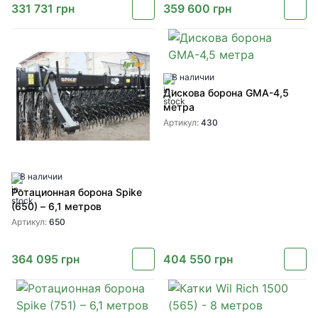
331 731
грн
359 600
грн
В наличии
Дискова борона GMA-4,5
метра
Артикул:
430
В наличии
Ротационная борона Spike
(650) – 6,1 метров
Артикул:
650
364 095
грн
404 550
грн