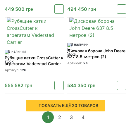
449 500
грн
494 450
грн
В наличии
Дисковая борона John Deere
В наличии
637 8.5-метров (2)
Рубящие катки CrossCutter к
Артикул:
б.в
агрегатам Vaderstad Carrier
Артикул:
126
555 582
грн
584 350
грн
ПОКАЗАТЬ ЕЩЁ 20 ТОВАРОВ
1
2
3
4