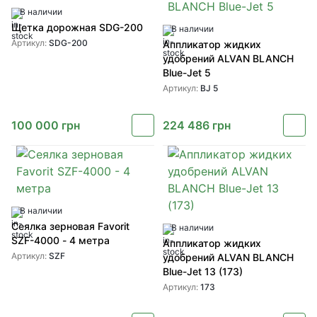
В наличии
Щетка дорожная SDG-200
В наличии
Артикул:
SDG-200
Аппликатор жидких
удобрений ALVAN BLANCH
Blue-Jet 5
Артикул:
BJ 5
100 000
грн
224 486
грн
В наличии
Сеялка зерновая Favorit
В наличии
SZF-4000 - 4 метра
Аппликатор жидких
Артикул:
SZF
удобрений ALVAN BLANCH
Blue-Jet 13 (173)
Артикул:
173