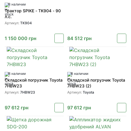
В наличии
Трактор SPIKE - TK904 - 90
л.с.
Артикул:
TK904
1 150 000
грн
84 512
грн
В наличии
В наличии
Складской погрузчик Toyota
Складской погрузчик Toyota
7HBW23
7HBW23 (2)
Артикул:
7HBW23
Артикул:
Toyota
97 612
грн
97 612
грн