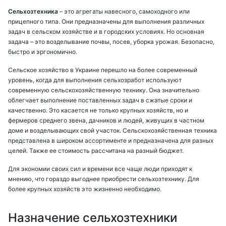
Сельхозтехника
– это агрегаты навесного, самоходного или
прицепного типа. Они предназначены для выполнения различных
задач в сельском хозяйстве и в городских условиях. Но основная
задача – это возделывание почвы, посев, уборка урожая. Безопасно,
быстро и эргономично.
Сельское хозяйство в Украине перешло на более современный
уровень, когда для выполнения сельхозработ используют
современную сельскохозяйственную технику. Она значительно
облегчает выполнение поставленных задач в сжатые сроки и
качественно. Это касается не только крупных хозяйств, но и
фермеров среднего звена, дачников и людей, живущих в частном
доме и возделывающих свой участок. Сельскохозяйственная техника
представлена ​​в широком ассортименте и предназначена для разных
целей. Также ее стоимость рассчитана на разный бюджет.
Для экономии своих сил и времени все чаще люди приходят к
мнению, что гораздо выгоднее приобрести сельхозтехнику. Для
более крупных хозяйств это жизненно необходимо.
Назначение сельхозтехники