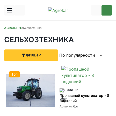
AGROKAR
Сельхозтехника
СЕЛЬХОЗТЕХНИКА
ФИЛЬТР
Топ
В наличии
Пропашной культиватор - 8
рядковий
Артикул:
б.н