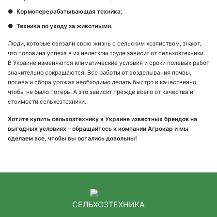
Кормоперерабатывающая техника
;
Техника по уходу за животными
.
Люди, которые связали свою жизнь с сельским хозяйством, знают,
что половина успеха в их нелегком труде зависит от сельхозтехники.
В Украине изменяются климатические условия и сроки полевых работ
значительно сокращаются. Все работы от возделывания почвы,
посева и сбора урожая необходимо делать быстро и качественно,
чтобы не было потерь. А это зависит прежде всего от качества и
стоимости сельхозтехники.
Хотите купить сельхозтехнику в Украине известных брендов на
выгодных условиях – обращайтесь к компании Агрокар и мы
сделаем все, чтобы вы остались довольны!
СЕЛЬХОЗТЕХНИКА