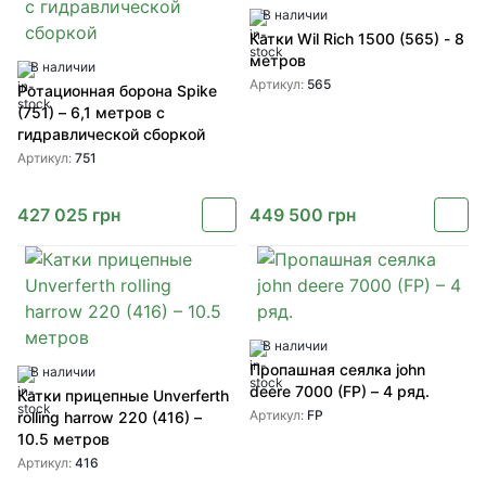
В наличии
Катки Wil Rich 1500 (565) - 8
метров
В наличии
Артикул:
565
Ротационная борона Spike
(751) – 6,1 метров с
гидравлической сборкой
Артикул:
751
427 025
грн
449 500
грн
В наличии
Пропашная сеялка john
В наличии
deere 7000 (FP) – 4 ряд.
Катки прицепные Unverferth
Артикул:
FP
rolling harrow 220 (416) –
10.5 метров
Артикул:
416