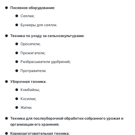
Посевное оборудование
:
Сеялки;
Бункеры для сеялок.
Техника по уходу за сельхозкультурами
:
Оросители;
Прожигатели;
Разбрасыватели удобрений;
Протравители.
Уборочная техника
:
Комбайны;
Косилки;
Жатки.
Техника для послеуборочной обработки собранного урожая и
организации его хранения
;
Кормозаготовительная техника
;