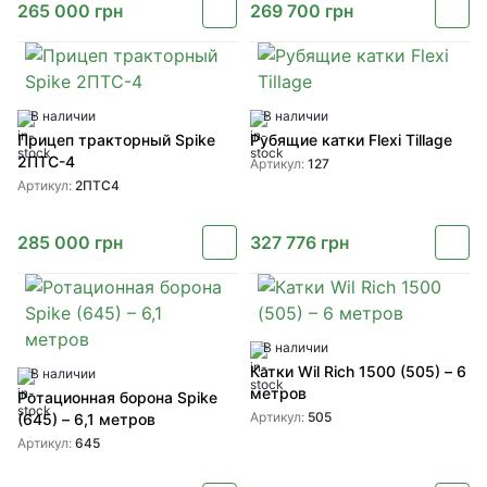
265 000
грн
269 700
грн
В наличии
В наличии
Прицеп тракторный Spike
Рубящие катки Flexi Tillage
2ПТС-4
Артикул:
127
Артикул:
2ПТС4
285 000
грн
327 776
грн
В наличии
Катки Wil Rich 1500 (505) – 6
В наличии
метров
Ротационная борона Spike
Артикул:
505
(645) – 6,1 метров
Артикул:
645