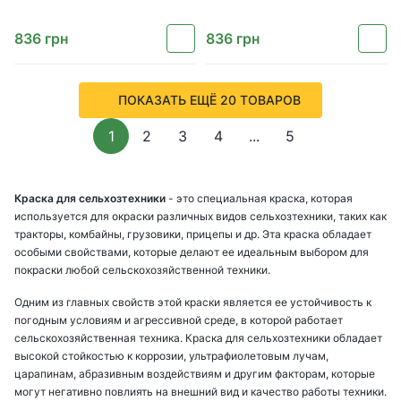
836
грн
836
грн
ПОКАЗАТЬ ЕЩЁ 20 ТОВАРОВ
1
2
3
4
...
5
Краска для сельхозтехники
- это специальная краска, которая
используется для окраски различных видов сельхозтехники, таких как
тракторы, комбайны, грузовики, прицепы и др. Эта краска обладает
особыми свойствами, которые делают ее идеальным выбором для
покраски любой сельскохозяйственной техники.
Одним из главных свойств этой краски является ее устойчивость к
погодным условиям и агрессивной среде, в которой работает
сельскохозяйственная техника. Краска для сельхозтехники обладает
высокой стойкостью к коррозии, ультрафиолетовым лучам,
царапинам, абразивным воздействиям и другим факторам, которые
могут негативно повлиять на внешний вид и качество работы техники.