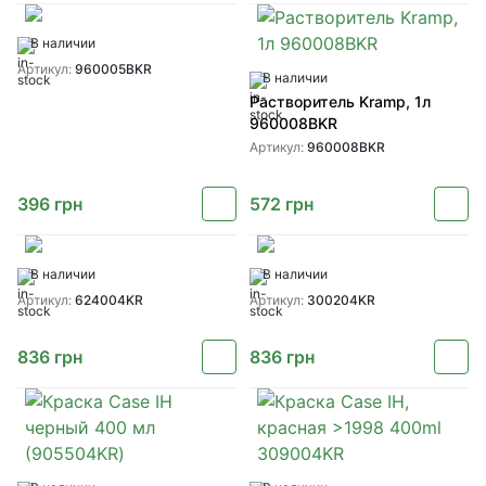
В наличии
Артикул:
960005BKR
В наличии
Растворитель Kramp, 1л
960008BKR
Артикул:
960008BKR
396
грн
572
грн
В наличии
В наличии
Артикул:
624004KR
Артикул:
300204KR
836
грн
836
грн