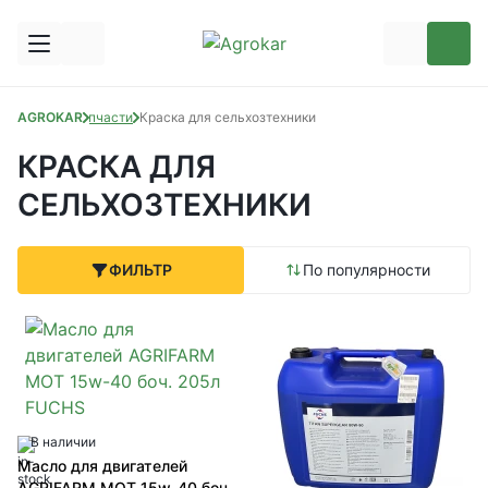
AGROKAR
Запчасти
Краска для сельхозтехники
КРАСКА ДЛЯ
СЕЛЬХОЗТЕХНИКИ
ФИЛЬТР
По популярности
В наличии
Масло для двигателей
AGRIFARM MOT 15w-40 боч.