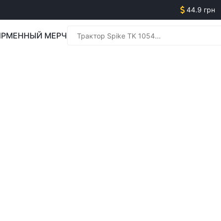
44.9 грн
РМЕННЫЙ МЕРЧ
Менед
Менед