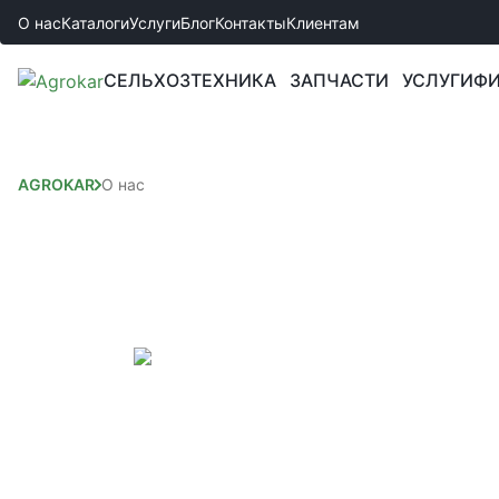
О нас
Каталоги
Услуги
Блог
Контакты
Клиентам
СЕЛЬХОЗТЕХНИКА
ЗАПЧАСТИ
УСЛУГИ
ФИ
AGROKAR
О нас