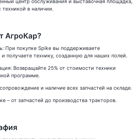
енный центр обслуживания и выставочная площадка,
техникой в ​​наличии.
т АгроКар?
ь: При покупке Spike вы поддерживаете
и получаете технику, созданную для наших полей.
ация: Возвращайте 25% от стоимости техники
нной программе.
 сопровождение и наличие всех запчастей на складе.
нке – от запчастей до производства тракторов.
рафия