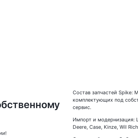
Состав запчастей Spike: 
комплектующих под собст
обственному
сервис.
Импорт и модернизация: 
Deere, Case, Kinze, Wil Rich
ии!