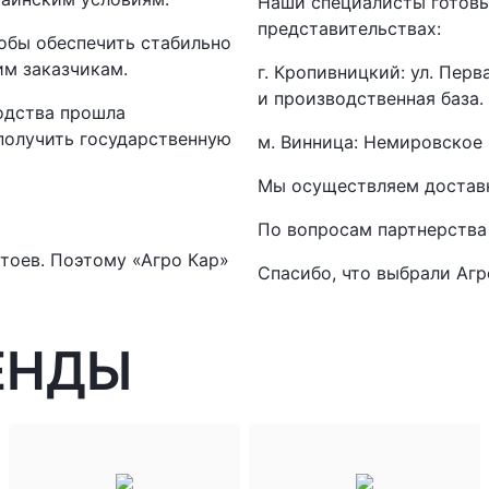
Наши специалисты готовы
представительствах:
обы обеспечить стабильно
им заказчикам.
г. Кропивницкий: ул. Пер
и производственная база.
одства прошла
получить государственную
м. Винница: Немировское 
Мы осуществляем доставку
По вопросам партнерства 
тоев. Поэтому «Агро Кар»
Спасибо, что выбрали Агр
ЕНДЫ