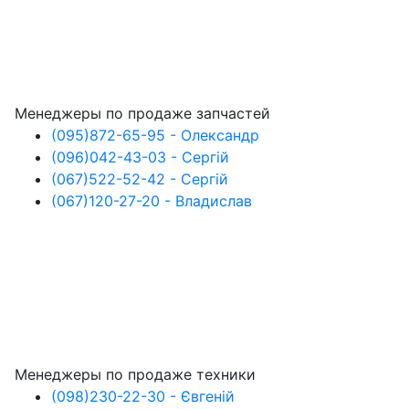
Менеджеры по продаже запчастей
(095)
872-65-95
- Олександр
(096)
042-43-03
- Сергій
(067)
522-52-42
- Сергій
(067)
120-27-20
- Владислав
Менеджеры по продаже техники
(098)
230-22-30
- Євгеній