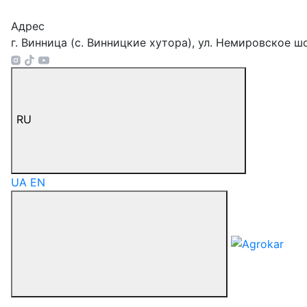
Адрес
г. Винница (с. Винницкие хутора), ул. Немировское ш
RU
UA
EN