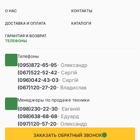
О НАС
КОНТАКТЫ
ДОСТАВКА И ОПЛАТА
КАТАЛОГИ
ГАРАНТИЯ И ВОЗВРАТ
ТЕЛЕФОНЫ
Телефоны
(095)
872-65-95
- Олександр
(067)
522-52-42
- Сергій
(096)
042-43-03
- Сергій
(067)
120-27-20
- Владислав
Менеджеры по продаже техники
(098)
230-22-30
- Євгеній
(098)
638-68-68
- Едуард
(097)
120-57-20
- Олександр
ЗАКАЗАТЬ ОБРАТНЫЙ ЗВОНОК