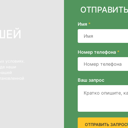
ОТПРАВИТЬ
Имя
*
ШЕЙ
Номер телефона
*
ых условиях.
где наши
 нашей
тановленной
Ваш запрос
ОТПРАВИТЬ ЗАПРОС