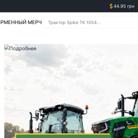
44.95 грн
РМЕННЫЙ МЕРЧ
Менед
Менед