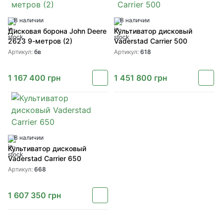
В наличии
В наличии
Дисковая борона John Deere
Культиватор дисковый
2623 9-метров (2)
Vaderstad Carrier 500
Артикул:
бв
Артикул:
618
1 167 400
грн
1 451 800
грн
В наличии
Культиватор дисковый
Vaderstad Carrier 650
Артикул:
668
1 607 350
грн