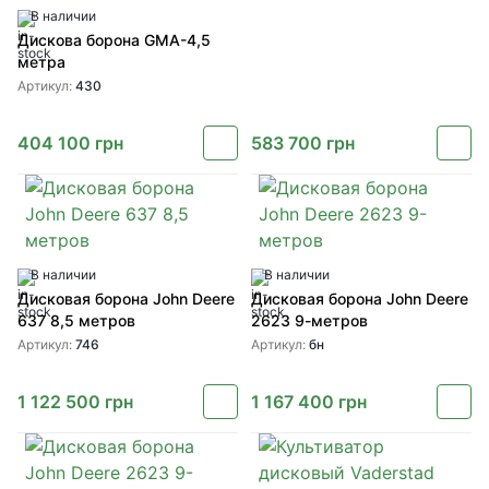
В наличии
Дискова борона GMA-4,5
метра
Артикул:
430
404 100
грн
583 700
грн
В наличии
В наличии
Дисковая борона John Deere
Дисковая борона John Deere
637 8,5 метров
2623 9-метров
Артикул:
746
Артикул:
бн
1 122 500
грн
1 167 400
грн