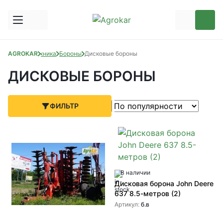
AGROKAR
Техника
Бороны
Дисковые бороны
ДИСКОВЫЕ БОРОНЫ
ФИЛЬТР
В наличии
Дисковая борона John Deere
637 8.5-метров (2)
Артикул:
б.в