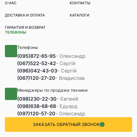
О НАС
КОНТАКТЫ
ДОСТАВКА И ОПЛАТА
КАТАЛОГИ
ГАРАНТИЯ И ВОЗВРАТ
ТЕЛЕФОНЫ
Телефоны
(095)
872-65-95
- Олександр
(067)
522-52-42
- Сергій
(096)
042-43-03
- Сергій
(067)
120-27-20
- Владислав
Менеджеры по продаже техники
(098)
230-22-30
- Євгеній
(098)
638-68-68
- Едуард
(097)
120-57-20
- Олександр
ЗАКАЗАТЬ ОБРАТНЫЙ ЗВОНОК