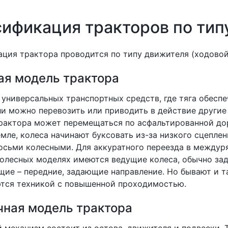
ификация тракторов по тип
ция трактора проводится по типу движителя (ходовой
ая модель трактора
 универсальных транспортных средств, где тяга обес
и можно перевозить или приводить в действие другие 
рактора может перемещаться по асфальтированной дор
мле, колеса начинают буксовать из-за низкого сцеплен
осьми колесными. Для аккуратного переезда в междур
олесных моделях имеются ведущие колеса, обычно зад
ие – передние, задающие направление. Но бывают и та
ются техникой с повышенной проходимостью.
чная модель трактора