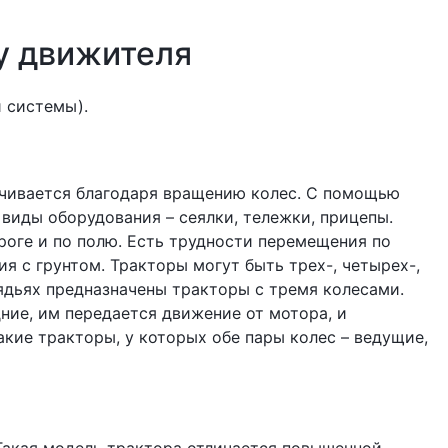
у движителя
 системы).
печивается благодаря вращению колес. С помощью
виды оборудования – сеялки, тележки, прицепы.
оге и по полю. Есть трудности перемещения по
ия с грунтом. Тракторы могут быть трех-, четырех-,
ядьях предназначены тракторы с тремя колесами.
ние, им передается движение от мотора, и
кие тракторы, у которых обе пары колес – ведущие,