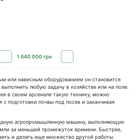
1 640 000
грн
ным или навесным оборудованием он становится
ыполнить любую задачу в хозяйстве или на поле.
я в своем арсенале такую ​​технику, можно
 с подготовки почвы под посев и заканчивая
оходную агропромышленную машину, выполняющую
мли за меньший промежуток времени. Быстрее,
озить и делать еще множество другой работы.