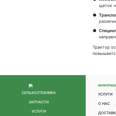
щеток ч
Транспо
различн
Специа
направл
Трактор ос
повышается
ИНФОРМА
СЕЛЬХОЗТЕХНИКА
УСЛУГИ
ЗАПЧАСТИ
О НАС
УСЛУГИ
ДОСТАВК