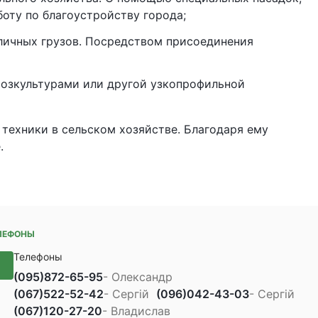
боту по благоустройству города;
личных грузов. Посредством присоединения
хозкультурами или другой узкопрофильной
техники в сельском хозяйстве. Благодаря ему
.
ЛЕФОНЫ
Телефоны
(095)
872-65-95
- Олександр
(067)
522-52-42
- Сергій
(096)
042-43-03
- Сергій
(067)
120-27-20
- Владислав