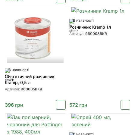
В наявності
Розчинник Kramp 1л
Артикул:
960008BKR
В наявності
Синтетичний розчинник
Kramp, 0,5 л
Артикул:
960005BKR
396
грн
572
грн
В наявності