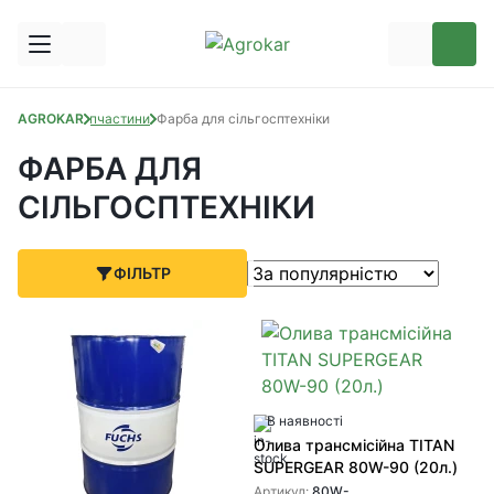
AGROKAR
Запчастини
Фарба для сільгосптехніки
ФАРБА ДЛЯ
СІЛЬГОСПТЕХНІКИ
ФІЛЬТР
В наявності
Олива трансмісійна TITAN
SUPERGEAR 80W-90 (20л.)
Артикул:
80W-