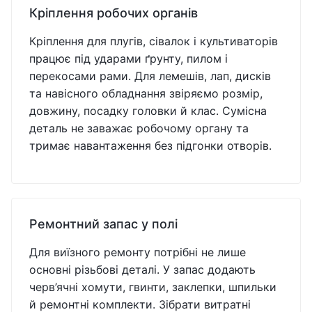
Кріплення робочих органів
Кріплення для плугів, сівалок і культиваторів
працює під ударами ґрунту, пилом і
перекосами рами. Для лемешів, лап, дисків
та навісного обладнання звіряємо розмір,
довжину, посадку головки й клас. Сумісна
деталь не заважає робочому органу та
тримає навантаження без підгонки отворів.
Ремонтний запас у полі
Для виїзного ремонту потрібні не лише
основні різьбові деталі. У запас додають
черв’ячні хомути, гвинти, заклепки, шпильки
й ремонтні комплекти. Зібрати витратні