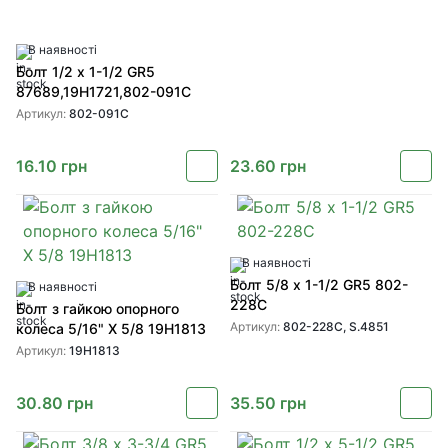
В наявності
Болт 1/2 x 1-1/2 GR5
87689,19H1721,802-091C
Артикул:
802-091C
16.10
грн
23.60
грн
В наявності
Болт 5/8 x 1-1/2 GR5 802-
В наявності
228C
Болт з гайкою опорного
Артикул:
802-228C, S.4851
колеса 5/16" X 5/8 19H1813
Артикул:
19H1813
30.80
грн
35.50
грн