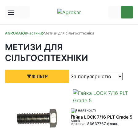
AGROKAR
Запчастини
Метизи для сільгосптехніки
МЕТИЗИ ДЛЯ
СІЛЬГОСПТЕХНІКИ
ФІЛЬТР
В наявності
Гайка LOCK 7/16 PLT Grade 5
Артикул:
86637767 фланц