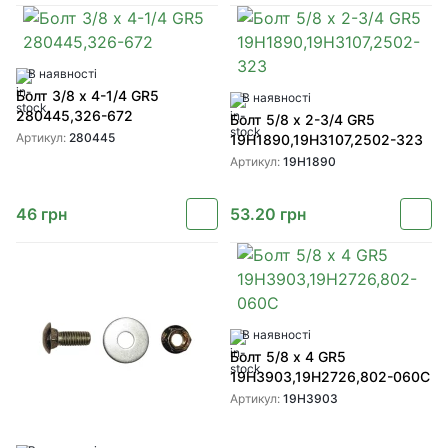
В наявності
Болт 3/8 x 4-1/4 GR5
В наявності
280445,326-672
Болт 5/8 x 2-3/4 GR5
Артикул:
280445
19H1890,19H3107,2502-323
Артикул:
19H1890
46
грн
53.20
грн
В наявності
Болт 5/8 x 4 GR5
19H3903,19H2726,802-060C
Артикул:
19H3903