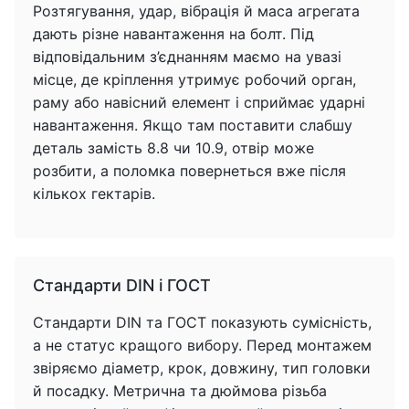
Розтягування, удар, вібрація й маса агрегата
дають різне навантаження на болт. Під
відповідальним з’єднанням маємо на увазі
місце, де кріплення утримує робочий орган,
раму або навісний елемент і сприймає ударні
навантаження. Якщо там поставити слабшу
деталь замість 8.8 чи 10.9, отвір може
розбити, а поломка повернеться вже після
кількох гектарів.
Стандарти DIN і ГОСТ
Стандарти DIN та ГОСТ показують сумісність,
а не статус кращого вибору. Перед монтажем
звіряємо діаметр, крок, довжину, тип головки
й посадку. Метрична та дюймова різьба