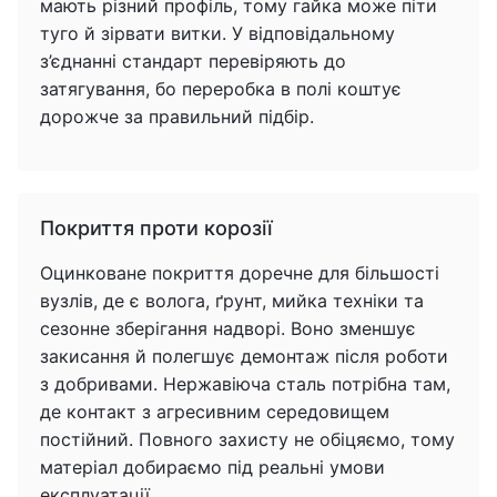
мають різний профіль, тому гайка може піти
туго й зірвати витки. У відповідальному
з’єднанні стандарт перевіряють до
затягування, бо переробка в полі коштує
дорожче за правильний підбір.
Покриття проти корозії
Оцинковане покриття доречне для більшості
вузлів, де є волога, ґрунт, мийка техніки та
сезонне зберігання надворі. Воно зменшує
закисання й полегшує демонтаж після роботи
з добривами. Нержавіюча сталь потрібна там,
де контакт з агресивним середовищем
постійний. Повного захисту не обіцяємо, тому
матеріал добираємо під реальні умови
експлуатації.