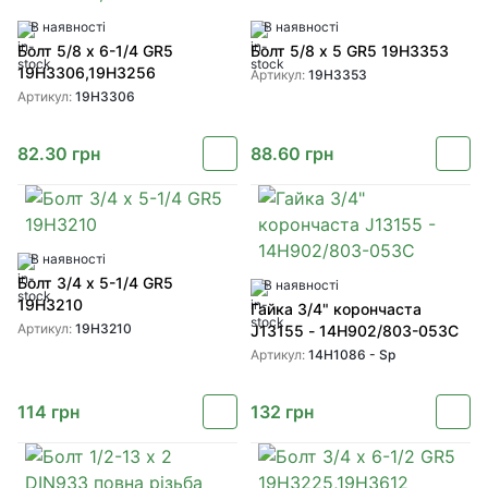
В наявності
В наявності
Болт 5/8 x 6-1/4 GR5
Болт 5/8 x 5 GR5 19H3353
19H3306,19H3256
Артикул:
19H3353
Артикул:
19H3306
82.30
грн
88.60
грн
В наявності
Болт 3/4 x 5-1/4 GR5
В наявності
19H3210
Гайка 3/4" корончаста
Артикул:
19H3210
J13155 - 14H902/803-053C
Артикул:
14H1086 - Sp
114
грн
132
грн