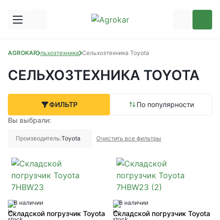
AGROKAR
Сельхозтехника
Сельхозтехника Toyota
СЕЛЬХОЗТЕХНИКА TOYOTA
ФИЛЬТР
По популярности
Вы выбрали:
Производитель:
Toyota
Очистить все фильтры
В наличии
В наличии
Складской погрузчик Toyota
Складской погрузчик Toyota