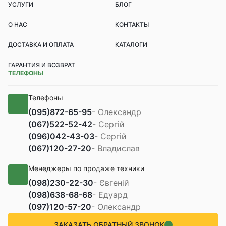
УСЛУГИ
БЛОГ
О НАС
КОНТАКТЫ
ДОСТАВКА И ОПЛАТА
КАТАЛОГИ
ГАРАНТИЯ И ВОЗВРАТ
ТЕЛЕФОНЫ
Телефоны
(095)
872-65-95
- Олександр
(067)
522-52-42
- Сергій
(096)
042-43-03
- Сергій
(067)
120-27-20
- Владислав
Менеджеры по продаже техники
(098)
230-22-30
- Євгеній
(098)
638-68-68
- Едуард
(097)
120-57-20
- Олександр
ЗАКАЗАТЬ ОБРАТНЫЙ ЗВОНОК