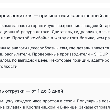
производителя — оригинал или качественный ан
льные запчасти гарантируют сохранение заводской гар
ационный ресурс детали. Двигатель, гидравлика, элек
 цене. Простой комбайна в жатву стоит больше, чем р
енные аналоги целесообразны там, где деталь является
в, распылители. Проверенные производители - SHOUP,
налом, по выгодной цене. Некоторые позиции, адаптир
тойкости.
ь отгрузки — от 1 до 3 дней
 цену каждого часа простоя в сезон. Популярные пози
 на складах в Кропивницком и Виннице. Заказы отправл