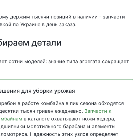
тому держим тысячи позиций в наличии - запчасти
вкой по Украине в день заказа.
бираем детали
ет сотни моделей: знание типа агрегата сокращает
ешения для уборки урожая
еребои в работе комбайна в пик сезона обходятся
 десятки тысяч гривен ежедневно.
Запчасти к
омбайнам
в каталоге охватывают ножи хедера,
одшипники молотильного барабана и элементы
оломотряса. Надежность этих узлов определяет