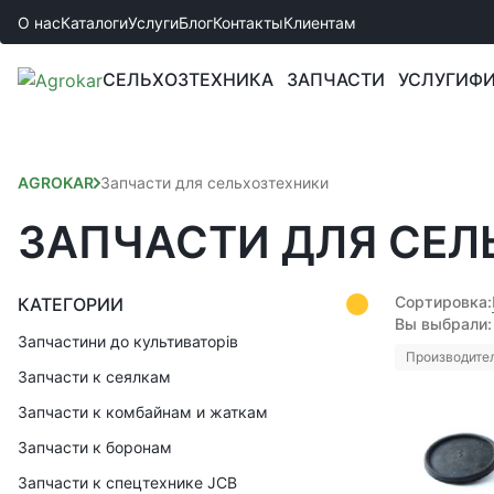
О нас
Каталоги
Услуги
Блог
Контакты
Клиентам
СЕЛЬХОЗТЕХНИКА
ЗАПЧАСТИ
УСЛУГИ
ФИ
AGROKAR
Запчасти для сельхозтехники
ЗАПЧАСТИ ДЛЯ СЕЛ
Сортировка:
КАТЕГОРИИ
Вы выбрали:
Запчастини до культиваторів
Производител
Запчасти к сеялкам
Запчасти к комбайнам и жаткам
Запчасти к боронам
Запчасти к спецтехнике JCB