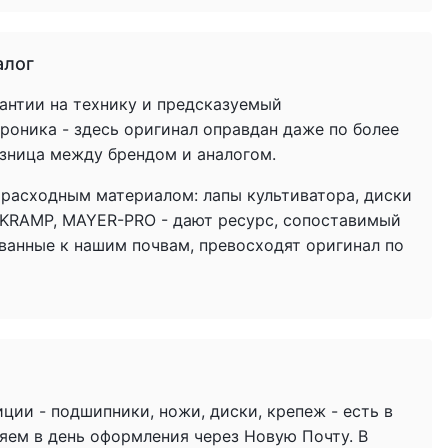
алог
антии на технику и предсказуемый
троника - здесь оригинал оправдан даже по более
азница между брендом и аналогом.
 расходным материалом: лапы культиватора, диски
 KRAMP, MAYER-PRO - дают ресурс, сопоставимый
ованные к нашим почвам, превосходят оригинал по
ции - подшипники, ножи, диски, крепеж - есть в
яем в день оформления через Новую Почту. В