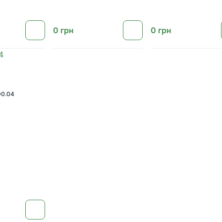
0
грн
0
грн
0.04