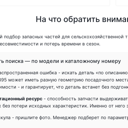
На что обратить внима
 подбор запасных частей для сельскохозяйственной т
есовместимости и потерь времени в сезон.
ть поиска — по модели и каталожному номеру
спространенная ошибка - искать деталь «по описанию» 
1895 может иметь разную геометрию посадочного мест
мости - и гарантирует, что деталь встанет без подгон
тационный ресурс
- способность запчасти выдерживат
 без потери исходных характеристик. Именно от него з
икула - пришлите фото. Менеджер подберет по параметр