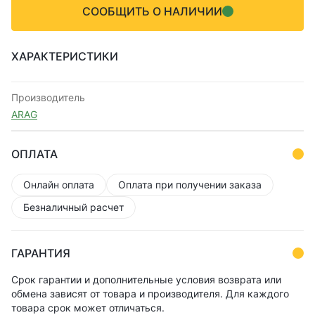
СООБЩИТЬ О НАЛИЧИИ
ХАРАКТЕРИСТИКИ
Производитель
ARAG
ОПЛАТА
Онлайн оплата
Оплата при получении заказа
Безналичный расчет
ГАРАНТИЯ
Срок гарантии и дополнительные условия возврата или
обмена зависят от товара и производителя. Для каждого
товара срок может отличаться.