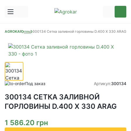
к опрыскивателям
AGROKAR
300134 Сетка заливной горловины D.400 X 330 ARAG
Под заказ
Артикул:
300134
300134 СЕТКА ЗАЛИВНОЙ
ГОРЛОВИНЫ D.400 X 330 ARAG
1 586.20
грн