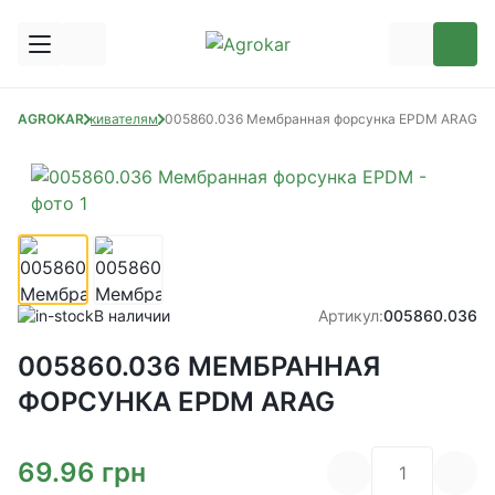
части к опрыскивателям
AGROKAR
005860.036 Мембранная форсунка EPDM ARAG
В наличии
Артикул:
005860.036
005860.036 МЕМБРАННАЯ
ФОРСУНКА EPDM ARAG
69.96
грн