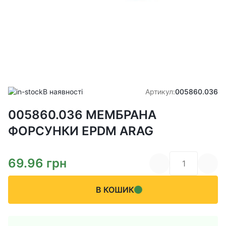
В наявності
Артикул:
005860.036
005860.036 МЕМБРАНА
ФОРСУНКИ EPDM ARAG
69.96
грн
В КОШИК