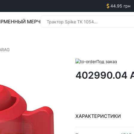
44.95 грн
РМЕННЫЙ МЕРЧ
Менед
ARAG
Под заказ
402990.04 
Менед
ХАРАКТЕРИСТИКИ