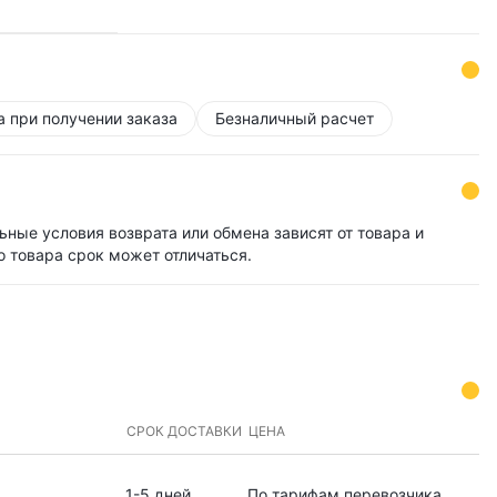
а при получении заказа
Безналичный расчет
ьные условия возврата или обмена зависят от товара и
о товара срок может отличаться.
СРОК ДОСТАВКИ
ЦЕНА
1-5 дней
По тарифам перевозчика