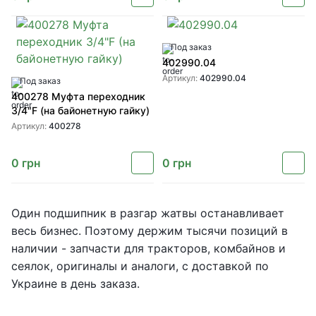
Под заказ
402990.04
Артикул:
402990.04
Под заказ
400278 Муфта переходник
3/4"F (на байонетную гайку)
Артикул:
400278
0
грн
0
грн
Один подшипник в разгар жатвы останавливает
весь бизнес. Поэтому держим тысячи позиций в
наличии - запчасти для тракторов, комбайнов и
сеялок, оригиналы и аналоги, с доставкой по
Украине в день заказа.