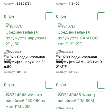
Артикул:
86301751
Артикул:
116420
0
грн
0
грн
Под заказ
Под заказ
18107C Соединительная
18107D Соединительная
полумуфта наружная 2''
полумуфта CAM LOC тип D
д.50
2''-2"F
Артикул:
18107C
Артикул:
18107D
0
грн
0
грн
Под заказ