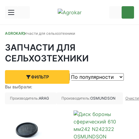
AGROKAR
Запчасти для сельхозтехники
ЗАПЧАСТИ ДЛЯ
СЕЛЬХОЗТЕХНИКИ
ФИЛЬТР
Вы выбрали:
Производитель:
ARAG
Производитель:
OSMUNDSON
Очисти