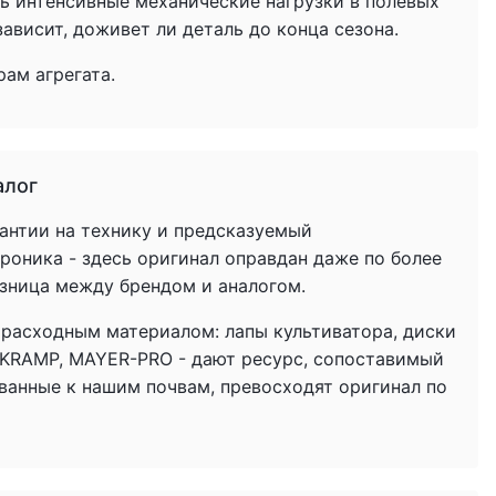
ь интенсивные механические нагрузки в полевых
ависит, доживет ли деталь до конца сезона.
ам агрегата.
алог
антии на технику и предсказуемый
троника - здесь оригинал оправдан даже по более
азница между брендом и аналогом.
 расходным материалом: лапы культиватора, диски
 KRAMP, MAYER-PRO - дают ресурс, сопоставимый
ованные к нашим почвам, превосходят оригинал по