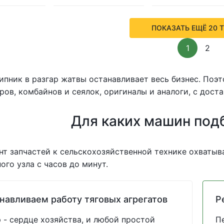
ПОКАЗАТЬ ЕЩЁ 20 
1
2
пник в разгар жатвы останавливает весь бизнес. Поэ
ров, комбайнов и сеялок, оригиналы и аналоги, с доста
Для каких машин под
т запчастей к сельскохозяйственной технике охватыва
ого узла с часов до минут.
навливаем работу тяговых агрегатов
Р
 - сердце хозяйства, и любой простой
П