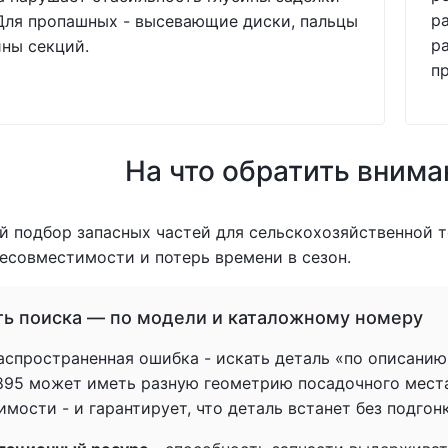
р
Для пропашных - высевающие диски, пальцы
р
ны секций.
п
На что обратить внима
 подбор запасных частей для сельскохозяйственной т
есовместимости и потерь времени в сезон.
ть поиска — по модели и каталожному номеру
спространенная ошибка - искать деталь «по описанию» 
1895 может иметь разную геометрию посадочного мест
мости - и гарантирует, что деталь встанет без подгон