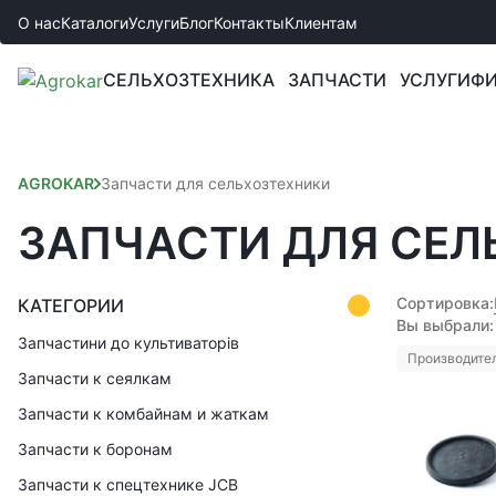
О нас
Каталоги
Услуги
Блог
Контакты
Клиентам
СЕЛЬХОЗТЕХНИКА
ЗАПЧАСТИ
УСЛУГИ
ФИ
AGROKAR
Запчасти для сельхозтехники
ЗАПЧАСТИ ДЛЯ СЕЛ
Сортировка:
КАТЕГОРИИ
Вы выбрали:
Запчастини до культиваторів
Производител
Запчасти к сеялкам
Запчасти к комбайнам и жаткам
Запчасти к боронам
Запчасти к спецтехнике JCB