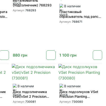
Выталкиватель
(подсолнечник) 768293
В наличии
Артикул:
768293
рата
Пластиковый
сбрасыватель под рапс
(768671) для пропашных
Артикул:
768671
сеялок
880
грн
1 100
грн
В наличии
В наличии
шник
Диск подсолнечника
Диск подсолнухов VSet
vSet/vSet 2 Precision
Precision Planting
(730081)
(730080)
Артикул:
730081
Артикул:
730080