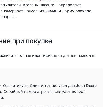
аспылители, клапаны, шланги - определяют
авномерность внесения химии и норму расхода
репарата.
ние при покупке
ехники и точная идентификация детали позволят
без артикула. Один и тот же узел для John Deere
а. Серийный номер агрегата снимает вопрос
ки.