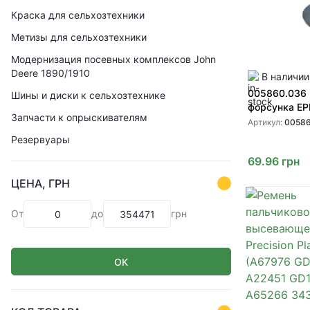
Краска для сельхозтехники
Метизы для сельхозтехники
Модернизация посевных комплексов John
Deere 1890/1910
В наличии
005860.036
Шины и диски к сельхозтехнике
форсунка E
Запчасти к опрыскивателям
Артикул:
00586
Резервуары
69.96
грн
ЦЕНА, ГРН
От
до
грн
ОК