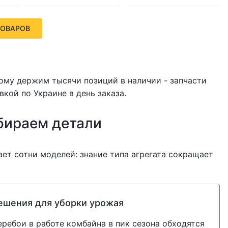
ТОВАРОВ
тому держим тысячи позиций в наличии - запчасти
вкой по Украине в день заказа.
бираем детали
ет сотни моделей: знание типа агрегата сокращает
ешения для уборки урожая
еребои в работе комбайна в пик сезона обходятся