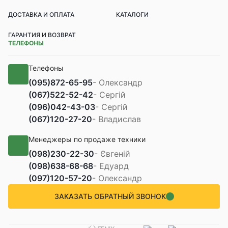
ДОСТАВКА И ОПЛАТА
КАТАЛОГИ
ГАРАНТИЯ И ВОЗВРАТ
ТЕЛЕФОНЫ
Телефоны
(095)
872-65-95
- Олександр
(067)
522-52-42
- Сергій
(096)
042-43-03
- Сергій
(067)
120-27-20
- Владислав
Менеджеры по продаже техники
(098)
230-22-30
- Євгеній
(098)
638-68-68
- Едуард
(097)
120-57-20
- Олександр
ЗАКАЗАТЬ ОБРАТНЫЙ ЗВОНОК