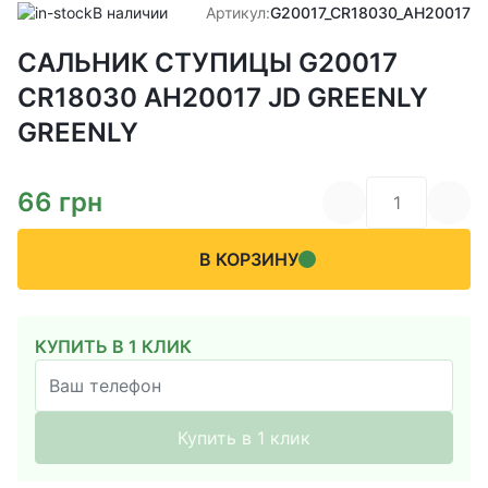
В наличии
Артикул:
G20017_CR18030_AH20017
САЛЬНИК СТУПИЦЫ G20017
CR18030 AH20017 JD GREENLY
GREENLY
66
грн
В КОРЗИНУ
КУПИТЬ В 1 КЛИК
Купить в 1 клик