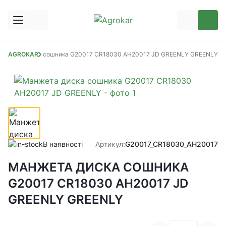
анжета диска сошника G20017 CR18030 AH20017 JD GREENLY GREENLY
AGROKAR
В наявності
Артикул:
G20017_CR18030_AH20017
МАНЖЕТА ДИСКА СОШНИКА
G20017 CR18030 AH20017 JD
GREENLY GREENLY