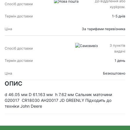
СПОСІБ
ТЕРМІН
До відділення або
ЦІНА
ДОСТАВКИ
ДОСТАВКИ
кур’єром.
1-5 днів
За тарифами перевізника
З пунктів
видачі
1 день
Безкоштовно
ОПИС
d 46.05 мм D 61.163 мм h 7.62 мм Сальник маточини
G20017 CR18030 AH20017 JD GREENLY Підходить до
техніки John Deere