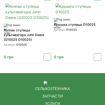
Под заказ
Крышка ступицы D10025
Под заказ
Артикул:
D10025
Колпак ступицы
культиватора John Deere
(G10025 D10025)
Артикул:
G10025
0
грн
0
грн
СЕЛЬХОЗТЕХНИКА
ЗАПЧАСТИ
УСЛУГИ