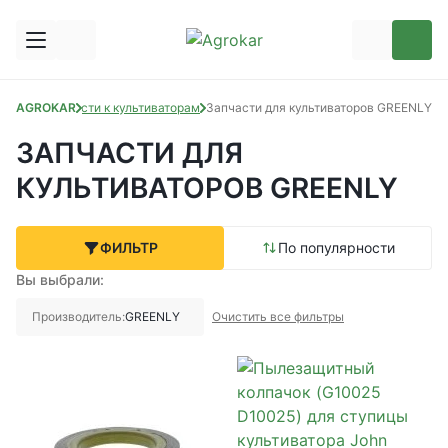
пчасти
AGROKAR
Запчасти к культиваторам
Запчасти для культиваторов GREENLY
ЗАПЧАСТИ ДЛЯ
КУЛЬТИВАТОРОВ GREENLY
ФИЛЬТР
По популярности
Вы выбрали:
Производитель:
GREENLY
Очистить все фильтры