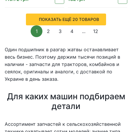
ПОКАЗАТЬ ЕЩЁ 20 ТОВАРОВ
1
2
3
4
...
12
Один подшипник в разгар жатвы останавливает
весь бизнес. Поэтому держим тысячи позиций в
наличии - запчасти для тракторов, комбайнов и
сеялок, оригиналы и аналоги, с доставкой по
Украине в день заказа.
Для каких машин подбираем
детали
Ассортимент запчастей к сельскохозяйственной
технике охватывает сотни моделей: знание типа