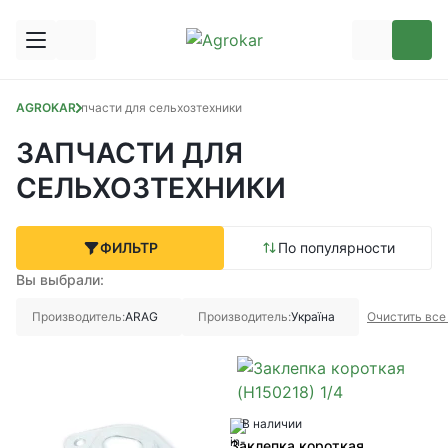
AGROKAR
Запчасти для сельхозтехники
ЗАПЧАСТИ ДЛЯ
СЕЛЬХОЗТЕХНИКИ
ФИЛЬТР
По популярности
Вы выбрали:
Производитель:
ARAG
Производитель:
Україна
Очистить все
В наличии
Заклепка короткая