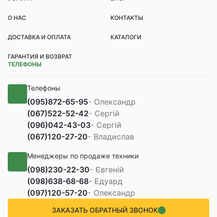
О НАС
КОНТАКТЫ
ДОСТАВКА И ОПЛАТА
КАТАЛОГИ
ГАРАНТИЯ И ВОЗВРАТ
ТЕЛЕФОНЫ
Телефоны
(095)
872-65-95
- Олександр
(067)
522-52-42
- Сергій
(096)
042-43-03
- Сергій
(067)
120-27-20
- Владислав
Менеджеры по продаже техники
(098)
230-22-30
- Євгеній
(098)
638-68-68
- Едуард
(097)
120-57-20
- Олександр
ЗАКАЗАТЬ ОБРАТНЫЙ ЗВОНОК