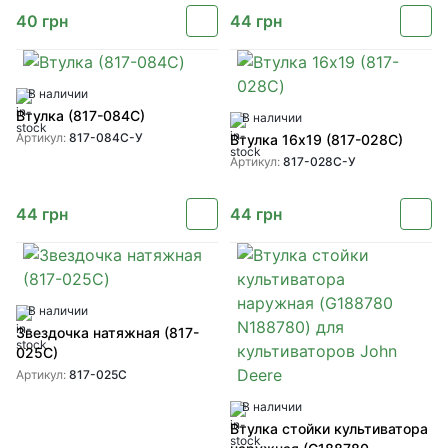
40
грн
44
грн
В наличии
Втулка (817-084C)
В наличии
Артикул:
817-084C-У
Втулка 16х19 (817-028C)
Артикул:
817-028C-У
44
грн
44
грн
В наличии
Звездочка натяжная (817-
025C)
Артикул:
817-025C
В наличии
Втулка стойки культиватора