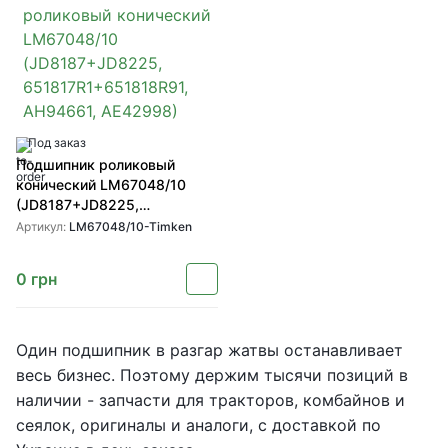
Под заказ
Подшипник роликовый
конический LM67048/10
(JD8187+JD8225,
651817R1+651818R91,
Артикул:
LM67048/10-Timken
AH94661, AE42998)
0
грн
Один подшипник в разгар жатвы останавливает
весь бизнес. Поэтому держим тысячи позиций в
наличии - запчасти для тракторов, комбайнов и
сеялок, оригиналы и аналоги, с доставкой по