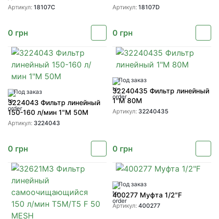
Артикул:
18107C
Артикул:
18107D
0
грн
0
грн
Под заказ
32240435 Фильтр линейный
Под заказ
1"М 80М
3224043 Фильтр линейный
Артикул:
32240435
150-160 л/мин 1"M 50M
Артикул:
3224043
0
грн
0
грн
Под заказ
400277 Муфта 1/2"F
Артикул:
400277