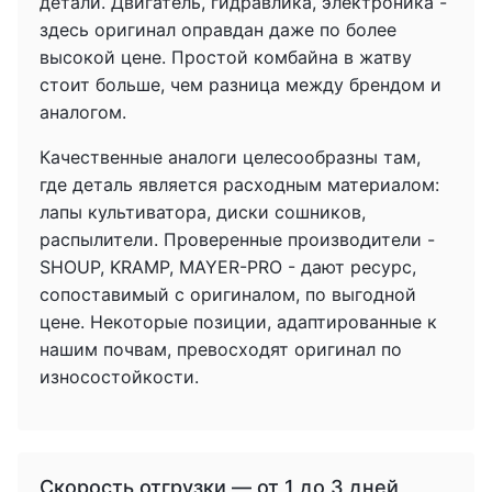
детали. Двигатель, гидравлика, электроника -
здесь оригинал оправдан даже по более
высокой цене. Простой комбайна в жатву
стоит больше, чем разница между брендом и
аналогом.
Качественные аналоги целесообразны там,
где деталь является расходным материалом:
лапы культиватора, диски сошников,
распылители. Проверенные производители -
SHOUP, KRAMP, MAYER-PRO - дают ресурс,
сопоставимый с оригиналом, по выгодной
цене. Некоторые позиции, адаптированные к
нашим почвам, превосходят оригинал по
износостойкости.
Скорость отгрузки — от 1 до 3 дней