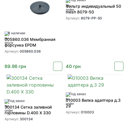
Фильтр индивидуальный 50
mesh 8079-50
Артикул:
8079-PP-50
В наличии
005860.036 Мембранная
форсунка EPDM
Артикул:
005860.036
69.96
грн
40
грн
Под заказ
010003 Вилка адаптера д.3
Под заказ
29
300134 Сетка заливной
Артикул:
010003
горловины D.400 X 330
Артикул:
300134