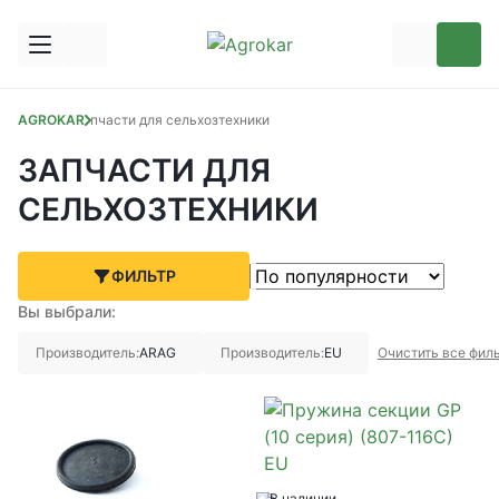
AGROKAR
Запчасти для сельхозтехники
ЗАПЧАСТИ ДЛЯ
СЕЛЬХОЗТЕХНИКИ
ФИЛЬТР
Вы выбрали:
Производитель:
ARAG
Производитель:
EU
Очистить все фил
В наличии