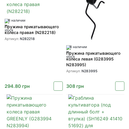
В наличии
Пружина прикатывающего
колеса правая (N282218)
Артикул:
N282218
В наличии
Пружина прикатывающего
колеса левая (G283995
N283995)
Артикул:
N283995
294.80
грн
308
грн