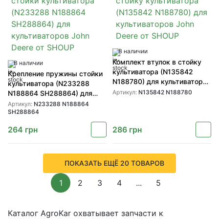
В наличии
Комплект втулок в стойку
В наличии
культиватора (N135842
Крепление пружины стойки
N188780) для культиваторов
культиватора (N233288
John Deere от SHOUP
Артикул:
N135842 N188780
N188864 SH288864) для
культиваторов John Deere от
Артикул:
N233288 N188864
SH288864
SHOUP
264
грн
286
грн
ПОКАЗАТЬ ЕЩЁ 20 ТОВАРОВ
1
2
3
4
...
5
Каталог AgroKar охватывает запчасти к