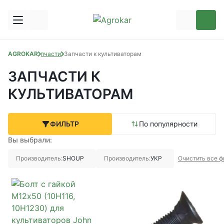
AGROKAR
Запчасти
Запчасти к культиваторам
ЗАПЧАСТИ К
КУЛЬТИВАТОРАМ
ФИЛЬТР
По популярности
Вы выбрали:
Производитель:
SHOUP
Производитель:
УКР
Очистить все 