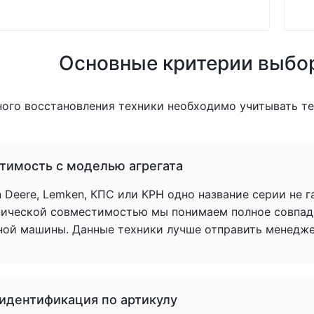
Основные критерии выбо
ного восстановления техники необходимо учитывать т
тимость с моделью агрегата
 Deere, Lemken, КПС или КРН одно название серии не 
нической совместимостью мы понимаем полное совпад
ной машины. Данные техники лучше отправить менеджер
 идентификация по артикулу