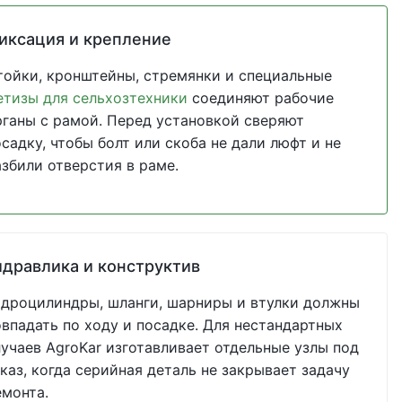
иксация и крепление
тойки, кронштейны, стремянки и специальные
етизы для сельхозтехники
соединяют рабочие
рганы с рамой. Перед установкой сверяют
садку, чтобы болт или скоба не дали люфт и не
азбили отверстия в раме.
идравлика и конструктив
идроцилиндры, шланги, шарниры и втулки должны
овпадать по ходу и посадке. Для нестандартных
лучаев AgroKar изготавливает отдельные узлы под
каз, когда серийная деталь не закрывает задачу
емонта.