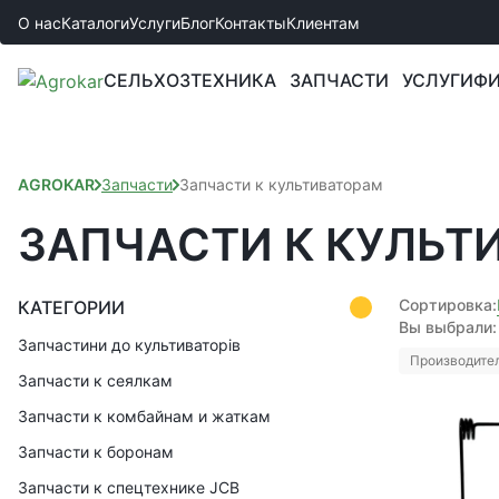
О нас
Каталоги
Услуги
Блог
Контакты
Клиентам
СЕЛЬХОЗТЕХНИКА
ЗАПЧАСТИ
УСЛУГИ
ФИ
AGROKAR
Запчасти
Запчасти к культиваторам
ЗАПЧАСТИ К КУЛЬТ
Сортировка:
КАТЕГОРИИ
Вы выбрали:
Запчастини до культиваторів
Производител
Запчасти к сеялкам
Запчасти к комбайнам и жаткам
Запчасти к боронам
Запчасти к спецтехнике JCB