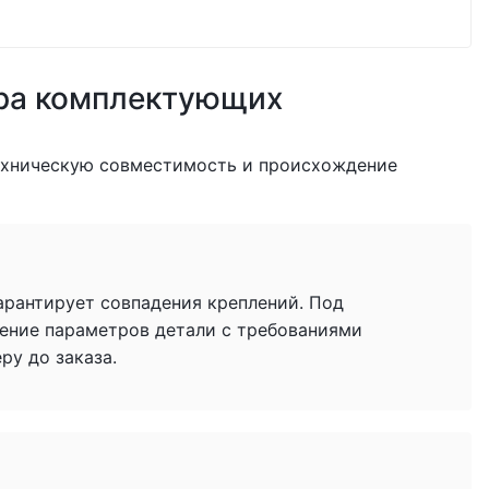
ра комплектующих
ехническую совместимость и происхождение
гарантирует совпадения креплений. Под
ение параметров детали с требованиями
у до заказа.