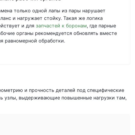
амена только одной лапы из пары нарушает
аланс и нагружает стойку. Такая же логика
ействует и для
запчастей к боронам
, где парные
абочие органы рекомендуется обновлять вместе
ля равномерной обработки.
ометрию и прочность деталей под специфические
ать узлы, выдерживающие повышенные нагрузки там,