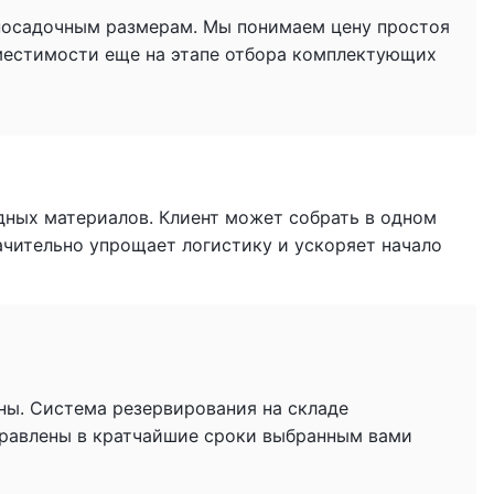
 посадочным размерам. Мы понимаем цену простоя
местимости еще на этапе отбора комплектующих
дных материалов. Клиент может собрать в одном
начительно упрощает логистику и ускоряет начало
ны. Система резервирования на складе
тправлены в кратчайшие сроки выбранным вами