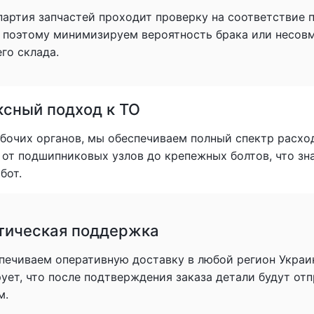
партия запчастей проходит проверку на соответствие
, поэтому минимизируем вероятность брака или несов
го склада.
сный подход к ТО
очих органов, мы обеспечиваем полный спектр расхо
: от подшипниковых узлов до крепежных болтов, что з
бот.
тическая поддержка
печиваем оперативную доставку в любой регион Украи
рует, что после подтверждения заказа детали будут о
м.