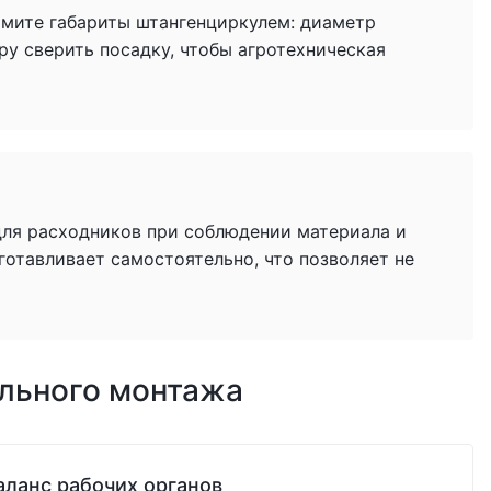
имите габариты штангенциркулем: диаметр
ру сверить посадку, чтобы агротехническая
для расходников при соблюдении материала и
готавливает самостоятельно, что позволяет не
ильного монтажа
аланс рабочих органов