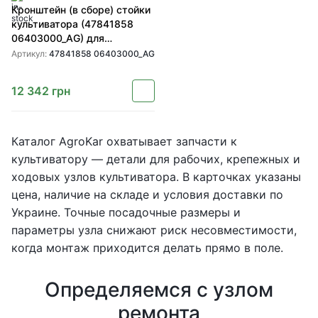
Кронштейн (в сборе) стойки
культиватора (47841858
06403000_AG) для
культиватора Case TM
Артикул:
47841858 06403000_AG
12 342
грн
Каталог AgroKar охватывает запчасти к
культиватору — детали для рабочих, крепежных и
ходовых узлов культиватора. В карточках указаны
цена, наличие на складе и условия доставки по
Украине. Точные посадочные размеры и
параметры узла снижают риск несовместимости,
когда монтаж приходится делать прямо в поле.
Определяемся с узлом
ремонта