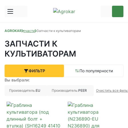
AGROKAR
Запчасти
Запчасти к культиваторам
ЗАПЧАСТИ К
КУЛЬТИВАТОРАМ
ФИЛЬТР
По популярности
Вы выбрали:
Производитель:
EU
Производитель:
PEER
Очистить все фил