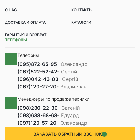
О НАС
КОНТАКТЫ
ДОСТАВКА И ОПЛАТА
КАТАЛОГИ
ГАРАНТИЯ И ВОЗВРАТ
ТЕЛЕФОНЫ
Телефоны
(095)
872-65-95
- Олександр
(067)
522-52-42
- Сергій
(096)
042-43-03
- Сергій
(067)
120-27-20
- Владислав
Менеджеры по продаже техники
(098)
230-22-30
- Євгеній
(098)
638-68-68
- Едуард
(097)
120-57-20
- Олександр
ЗАКАЗАТЬ ОБРАТНЫЙ ЗВОНОК