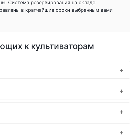
ны. Система резервирования на складе
тправлены в кратчайшие сроки выбранным вами
ющих к культиваторам