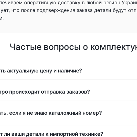
печиваем оперативную доставку в любой регион Украи
рует, что после подтверждения заказа детали будут о
м.
Частые вопросы о комплекту
ть актуальную цену и наличие?
тро происходит отправка заказов?
ть, если я не знаю каталожный номер?
т ли ваши детали к импортной технике?