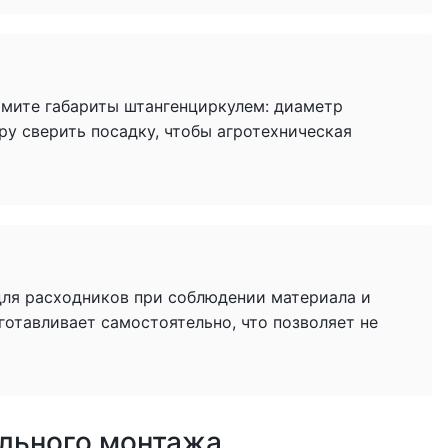
имите габариты штангенциркулем: диаметр
ру сверить посадку, чтобы агротехническая
для расходников при соблюдении материала и
готавливает самостоятельно, что позволяет не
ильного монтажа