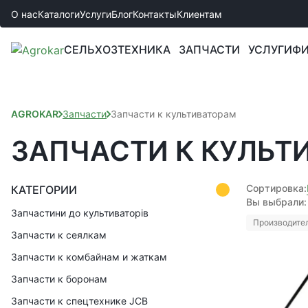
О нас
Каталоги
Услуги
Блог
Контакты
Клиентам
СЕЛЬХОЗТЕХНИКА
ЗАПЧАСТИ
УСЛУГИ
ФИ
AGROKAR
Запчасти
Запчасти к культиваторам
ЗАПЧАСТИ К КУЛЬТ
Сортировка:
КАТЕГОРИИ
Вы выбрали:
Запчастини до культиваторів
Производител
Запчасти к сеялкам
Запчасти к комбайнам и жаткам
Запчасти к боронам
Запчасти к спецтехнике JCB