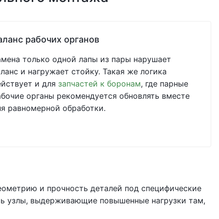
аланс рабочих органов
амена только одной лапы из пары нарушает
аланс и нагружает стойку. Такая же логика
ействует и для
запчастей к боронам
, где парные
абочие органы рекомендуется обновлять вместе
ля равномерной обработки.
ометрию и прочность деталей под специфические
ать узлы, выдерживающие повышенные нагрузки там,