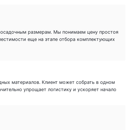
 посадочным размерам. Мы понимаем цену простоя
местимости еще на этапе отбора комплектующих
дных материалов. Клиент может собрать в одном
начительно упрощает логистику и ускоряет начало