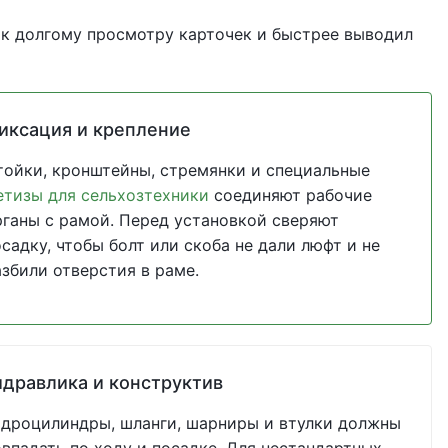
 к долгому просмотру карточек и быстрее выводил
иксация и крепление
тойки, кронштейны, стремянки и специальные
етизы для сельхозтехники
соединяют рабочие
рганы с рамой. Перед установкой сверяют
садку, чтобы болт или скоба не дали люфт и не
азбили отверстия в раме.
идравлика и конструктив
идроцилиндры, шланги, шарниры и втулки должны