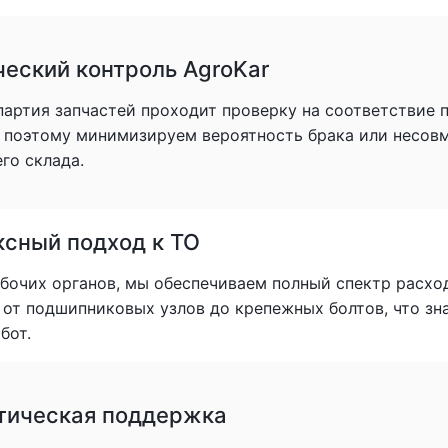
ческий контроль AgroKar
партия запчастей проходит проверку на соответствие
, поэтому минимизируем вероятность брака или несов
го склада.
сный подход к ТО
очих органов, мы обеспечиваем полный спектр расхо
: от подшипниковых узлов до крепежных болтов, что з
бот.
тическая поддержка