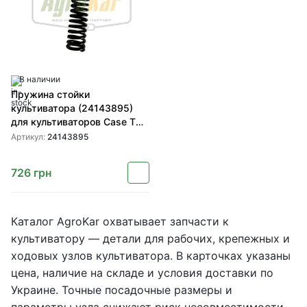
В наличии
Пружина стойки
культиватора (24143895)
для культиваторов Case TM
от SHOUP.
Артикул:
24143895
726
грн
Каталог AgroKar охватывает запчасти к
культиватору — детали для рабочих, крепежных и
ходовых узлов культиватора. В карточках указаны
цена, наличие на складе и условия доставки по
Украине. Точные посадочные размеры и