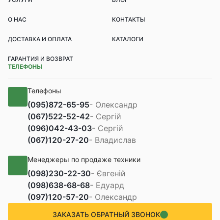
О НАС
КОНТАКТЫ
ДОСТАВКА И ОПЛАТА
КАТАЛОГИ
ГАРАНТИЯ И ВОЗВРАТ
ТЕЛЕФОНЫ
Телефоны
(095)
872-65-95
- Олександр
(067)
522-52-42
- Сергій
(096)
042-43-03
- Сергій
(067)
120-27-20
- Владислав
Менеджеры по продаже техники
(098)
230-22-30
- Євгеній
(098)
638-68-68
- Едуард
(097)
120-57-20
- Олександр
ЗАКАЗАТЬ ОБРАТНЫЙ ЗВОНОК