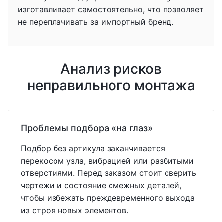
изготавливает самостоятельно, что позволяет
не переплачивать за импортный бренд.
Анализ рисков
неправильного монтажа
Проблемы подбора «на глаз»
Подбор без артикула заканчивается
перекосом узла, вибрацией или разбитыми
отверстиями. Перед заказом стоит сверить
чертежи и состояние смежных деталей,
чтобы избежать преждевременного выхода
из строя новых элементов.