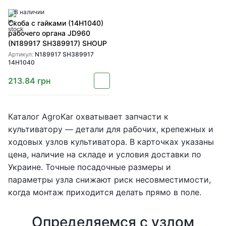
В наличии
Скоба с гайками (14H1040)
рабочего органа JD960
(N189917 SH389917) SHOUP
Артикул:
N189917 SH389917
14H1040
213.84
грн
Каталог AgroKar охватывает запчасти к
культиватору — детали для рабочих, крепежных и
ходовых узлов культиватора. В карточках указаны
цена, наличие на складе и условия доставки по
Украине. Точные посадочные размеры и
параметры узла снижают риск несовместимости,
когда монтаж приходится делать прямо в поле.
Определяемся с узлом