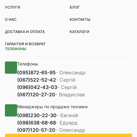
УСЛУГИ
БЛОГ
О НАС
КОНТАКТЫ
ДОСТАВКА И ОПЛАТА
КАТАЛОГИ
ГАРАНТИЯ И ВОЗВРАТ
ТЕЛЕФОНЫ
Телефоны
(095)
872-65-95
- Олександр
(067)
522-52-42
- Сергій
(096)
042-43-03
- Сергій
(067)
120-27-20
- Владислав
Менеджеры по продаже техники
(098)
230-22-30
- Євгеній
(098)
638-68-68
- Едуард
(097)
120-57-20
- Олександр