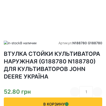
В наличии
Артикул:
N188780 G188780
ВТУЛКА СТОЙКИ КУЛЬТИВАТОРА
НАРУЖНАЯ (G188780 N188780)
ДЛЯ КУЛЬТИВАТОРОВ JOHN
DEERE УКРАЇНА
52.80
грн
В КОРЗИНУ