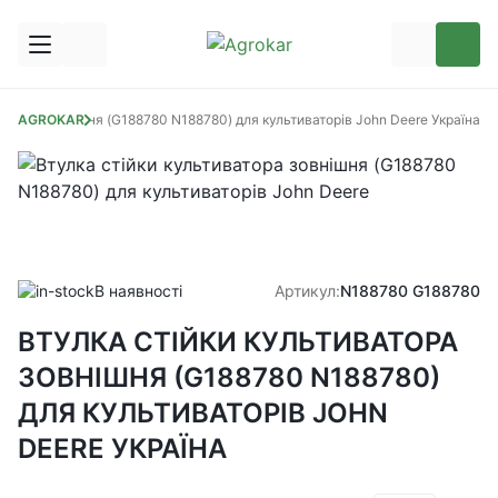
ватора зовнішня (G188780 N188780) для культиваторів John Deere Україна
AGROKAR
В наявності
Артикул:
N188780 G188780
ВТУЛКА СТІЙКИ КУЛЬТИВАТОРА
ЗОВНІШНЯ (G188780 N188780)
ДЛЯ КУЛЬТИВАТОРІВ JOHN
DEERE УКРАЇНА