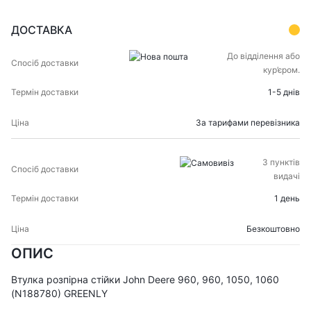
ДОСТАВКА
СПОСІБ
ТЕРМІН
До відділення або
ЦІНА
ДОСТАВКИ
ДОСТАВКИ
кур’єром.
1-5 днів
За тарифами перевізника
З пунктів
видачі
1 день
Безкоштовно
ОПИС
Втулка розпірна стійки John Deere 960, 960, 1050, 1060
(N188780) GREENLY