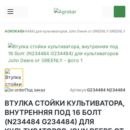
лт (N234484 G234484) для культиваторов John Deere от GREENLY GREENLY
AGROKAR
Под заказ
Артикул:
G234484 N234484
ВТУЛКА СТОЙКИ КУЛЬТИВАТОРА,
ВНУТРЕННЯЯ ПОД 16 БОЛТ
(N234484 G234484) ДЛЯ