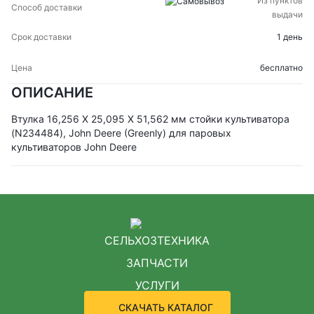
Из пунктов
выдачи
1 день
бесплатно
ОПИСАНИЕ
Втулка 16,256 X 25,095 X 51,562 мм стойки культиватора
(N234484), John Deere (Greenly) для паровых
культиваторов John Deere
СЕЛЬХОЗТЕХНИКА
ЗАПЧАСТИ
УСЛУГИ
СКАЧАТЬ КАТАЛОГ