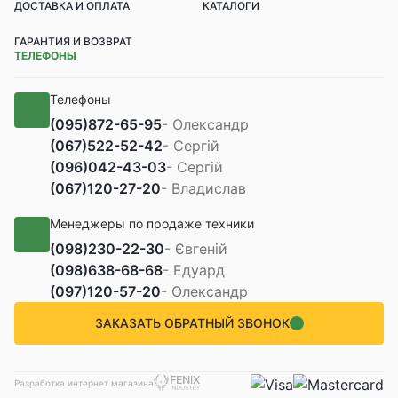
ДОСТАВКА И ОПЛАТА
КАТАЛОГИ
ГАРАНТИЯ И ВОЗВРАТ
ТЕЛЕФОНЫ
Телефоны
(095)
872-65-95
- Олександр
(067)
522-52-42
- Сергій
(096)
042-43-03
- Сергій
(067)
120-27-20
- Владислав
Менеджеры по продаже техники
(098)
230-22-30
- Євгеній
(098)
638-68-68
- Едуард
(097)
120-57-20
- Олександр
ЗАКАЗАТЬ ОБРАТНЫЙ ЗВОНОК
Разработка интернет магазина