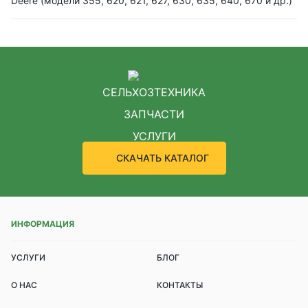
Deere (модели 355, 620, 621, 627, 630, 635, 640, 670 и др.)
СЕЛЬХОЗТЕХНИКА
ЗАПЧАСТИ
УСЛУГИ
СКАЧАТЬ КАТАЛОГ
ИНФОРМАЦИЯ
УСЛУГИ
БЛОГ
О НАС
КОНТАКТЫ