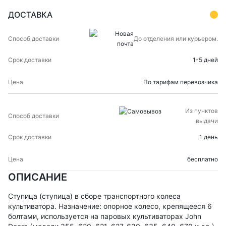
ДОСТАВКА
СПОСОБ
СРОК
ЦЕНА
До отделения или курьером.
ДОСТАВКИ
ДОСТАВКИ
1-5 дней
По тарифам перевозчика
Из пунктов
выдачи
1 день
бесплатно
ОПИСАНИЕ
Ступица (ступица) в сборе транспортного колеса
культиватора. Назначение: опорное колесо, крепящееся 6
болтами, используется на паровых культиваторах John