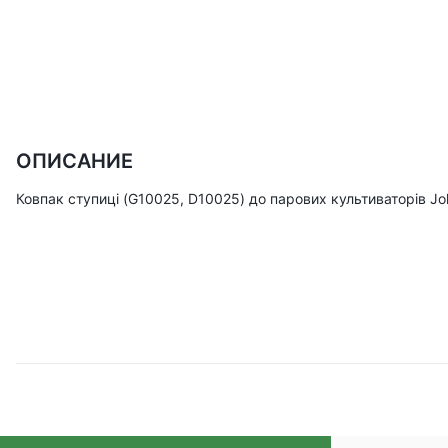
ОПИСАНИЕ
Ковпак ступиці (G10025, D10025) до парових культиваторів Jo