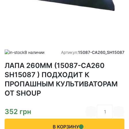
В наличии
Артикул:
15087-CA260_SH15087
ЛАПА 260ММ (15087-CA260
SH15087 ) ПОДХОДИТ К
ПРОПАШНЫМ КУЛЬТИВАТОРАМ
ОТ SHOUP
352
грн
В КОРЗИНУ