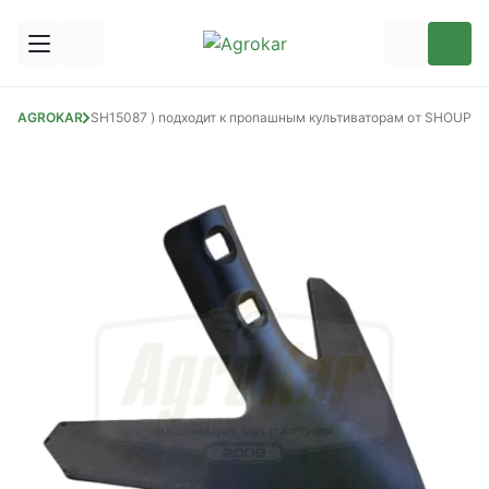
15087-CA260 SH15087 ) подходит к пропашным культиваторам от SHOUP
AGROKAR