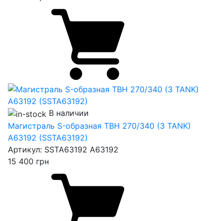
В наличии
Магистраль S-образная TBH 270/340 (3 TANK)
A63192 (SSTA63192)
Артикул:
SSTA63192 A63192
15 400
грн