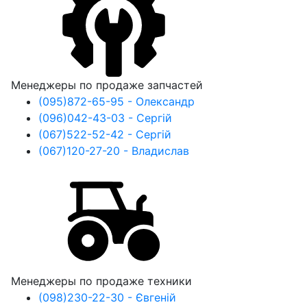
Менеджеры по продаже запчастей
(095)
872-65-95
- Олександр
(096)
042-43-03
- Сергій
(067)
522-52-42
- Сергій
(067)
120-27-20
- Владислав
Менеджеры по продаже техники
(098)
230-22-30
- Євгеній