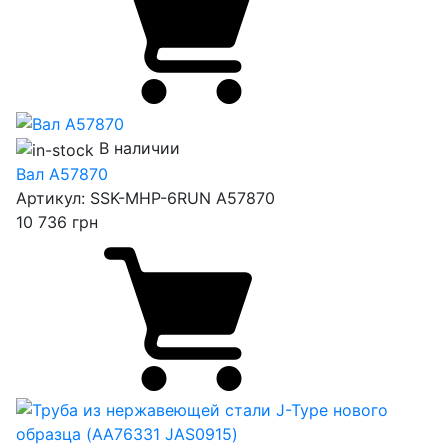
В наличии
Вал A57870
Артикул:
SSK-MHP-6RUN A57870
10 736
грн