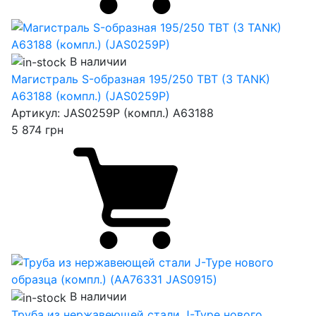
В наличии
Магистраль S-образная 195/250 TBT (3 TANK)
A63188 (компл.) (JAS0259P)
Артикул:
JAS0259P (компл.) A63188
5 874
грн
В наличии
Труба из нержавеющей стали J-Type нового