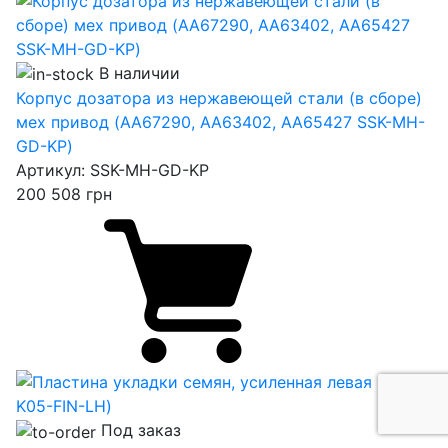
В наличии
Корпус дозатора из нержавеющей стали (в сборе)
мех привод (AA67290, AA63402, AA65427 SSK-MH-
GD-KP)
Артикул:
SSK-MH-GD-KP
200 508
грн
Под заказ