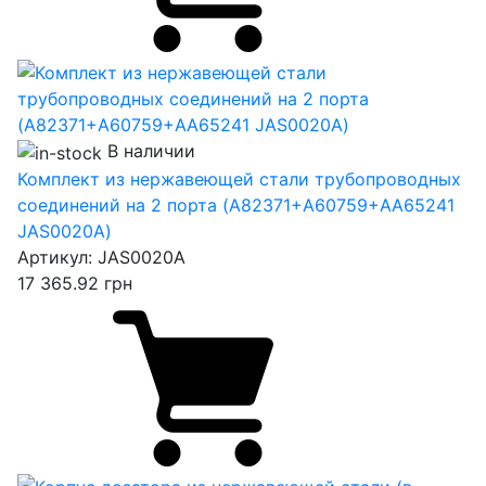
В наличии
Комплект из нержавеющей стали трубопроводных
соединений на 2 порта (A82371+A60759+AA65241
JAS0020A)
Артикул:
JAS0020A
17 365.92
грн