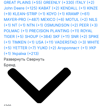
GREAT PLAINS
(+55)
GREENLY
(+330)
ITALY
(+2)
John Deere
(+125)
KABAT
(+2)
KENDALL
(+1)
KINZE
(+9)
KLEAN-STRIP
(+1)
KOYO
(+1)
KRAMP
(+61)
MAYER-PRO
(+487)
MEXICO
(+6)
MOTUL
(+2)
NILS
(+1)
NT
(+1)
NTN
(+1)
OSMUNDSON
(+2)
PEER
(+3)
POLMAC
(+1)
PRECISION PLANTING
(+11)
ROYAL
TIGER
(+5)
SHOUP
(+384)
SKF
(+11)
SNR
(+2)
SPIKE
(+1)
TIMKEN
(+1)
USA
(+11)
VADERSTAD
(+3)
WHITE
(+5)
YETTER
(+7)
YUKO
(+2)
Агоропласт
(+1)
УКР
(+1)
Україна
(+213)
Развернуть
Свернуть
Бренд