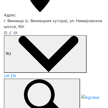
Адрес
г. Винница (с. Винницкие хутора), ул. Немировское
шоссе, 90г
RU
UA
EN