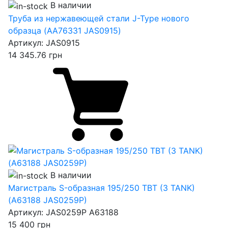
В наличии
Труба из нержавеющей стали J-Type нового
образца (AA76331 JAS0915)
Артикул:
JAS0915
14 345.76
грн
В наличии
Магистраль S-образная 195/250 TBT (3 TANK)
(A63188 JAS0259P)
Артикул:
JAS0259P A63188
15 400
грн