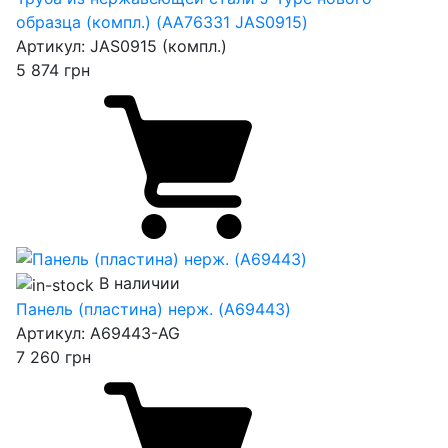
образца (компл.) (AA76331 JAS0915)
Артикул:
JAS0915 (компл.)
5 874
грн
В наличии
Панель (пластина) нерж. (A69443)
Артикул:
A69443-AG
7 260
грн