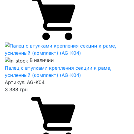
В наличии
Палец с втулками крепления секции к раме,
усиленный (комплект) (AG-K04)
Артикул:
AG-K04
3 388
грн