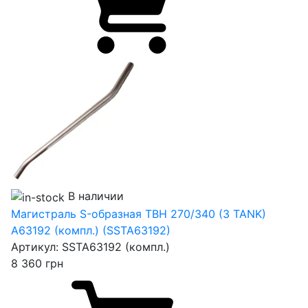
В наличии
Магистраль S-образная TBH 270/340 (3 TANK)
A63192 (компл.) (SSTA63192)
Артикул:
SSTA63192 (компл.)
8 360
грн