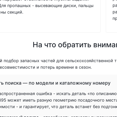
р
Для пропашных - высевающие диски, пальцы
р
ны секций.
п
На что обратить внима
 подбор запасных частей для сельскохозяйственной т
есовместимости и потерь времени в сезон.
ть поиска — по модели и каталожному номеру
спространенная ошибка - искать деталь «по описанию» 
1895 может иметь разную геометрию посадочного мест
мости - и гарантирует, что деталь встанет без подгон