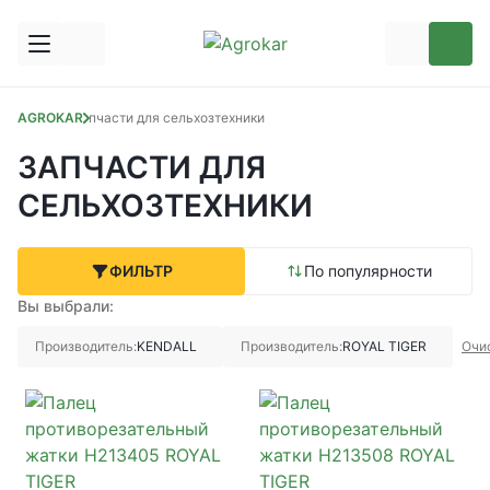
AGROKAR
Запчасти для сельхозтехники
ЗАПЧАСТИ ДЛЯ
СЕЛЬХОЗТЕХНИКИ
ФИЛЬТР
По популярности
Вы выбрали:
Производитель:
KENDALL
Производитель:
ROYAL TIGER
Очи