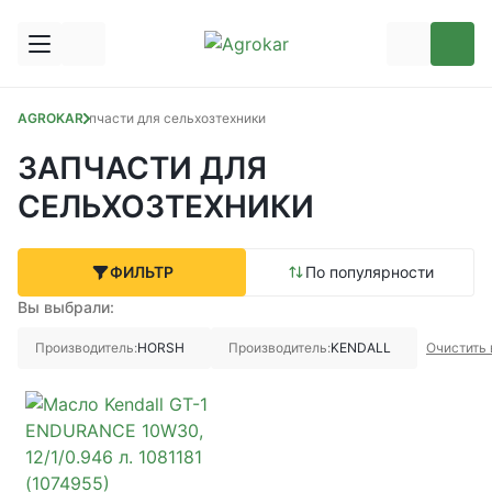
AGROKAR
Запчасти для сельхозтехники
ЗАПЧАСТИ ДЛЯ
СЕЛЬХОЗТЕХНИКИ
ФИЛЬТР
По популярности
Вы выбрали:
Производитель:
HORSH
Производитель:
KENDALL
Очистить 