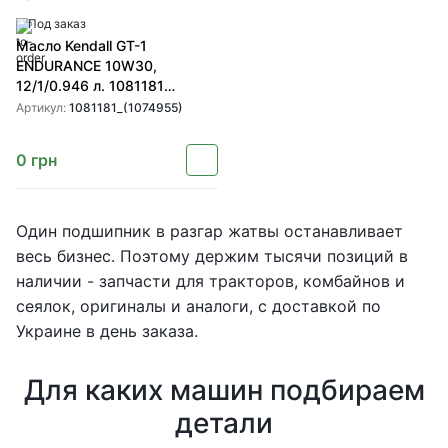
Под заказ
Масло Kendall GT-1
ENDURANCE 10W30,
12/1/0.946 л. 1081181
(1074955)
Артикул:
1081181_(1074955)
0
грн
Один подшипник в разгар жатвы останавливает
весь бизнес. Поэтому держим тысячи позиций в
наличии - запчасти для тракторов, комбайнов и
сеялок, оригиналы и аналоги, с доставкой по
Украине в день заказа.
Для каких машин подбираем
детали