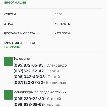
ИНФОРМАЦИЯ
УСЛУГИ
БЛОГ
О НАС
КОНТАКТЫ
ДОСТАВКА И ОПЛАТА
КАТАЛОГИ
ГАРАНТИЯ И ВОЗВРАТ
ТЕЛЕФОНЫ
Телефоны
(095)
872-65-95
- Олександр
(067)
522-52-42
- Сергій
(096)
042-43-03
- Сергій
(067)
120-27-20
- Владислав
Менеджеры по продаже техники
(098)
230-22-30
- Євгеній
(098)
638-68-68
- Едуард