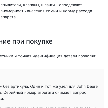
аспылители, клапаны, шланги - определяют
авномерность внесения химии и норму расхода
репарата.
ние при покупке
ехники и точная идентификация детали позволят
без артикула. Один и тот же узел для John Deere
а. Серийный номер агрегата снимает вопрос
ки.