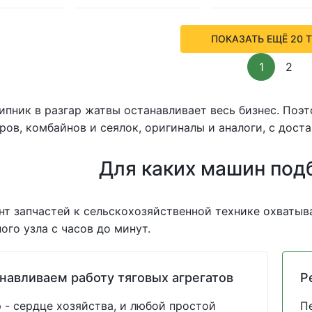
ПОКАЗАТЬ ЕЩЁ 20 
1
2
пник в разгар жатвы останавливает весь бизнес. Поэ
ров, комбайнов и сеялок, оригиналы и аналоги, с доста
Для каких машин под
т запчастей к сельскохозяйственной технике охватыва
ого узла с часов до минут.
навливаем работу тяговых агрегатов
Р
 - сердце хозяйства, и любой простой
П