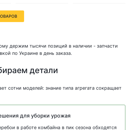
ТОВАРОВ
тому держим тысячи позиций в наличии - запчасти
вкой по Украине в день заказа.
бираем детали
ет сотни моделей: знание типа агрегата сокращает
ешения для уборки урожая
еребои в работе комбайна в пик сезона обходятся