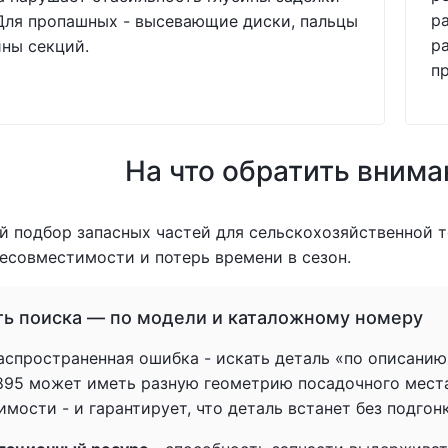
р
Для пропашных - высевающие диски, пальцы
р
ны секций.
п
На что обратить внима
 подбор запасных частей для сельскохозяйственной т
есовместимости и потерь времени в сезон.
ть поиска — по модели и каталожному номеру
спространенная ошибка - искать деталь «по описанию» 
1895 может иметь разную геометрию посадочного мест
мости - и гарантирует, что деталь встанет без подгон