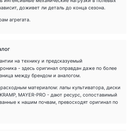
ь интенсивные механические нагрузки в полевых
ависит, доживет ли деталь до конца сезона.
ам агрегата.
алог
антии на технику и предсказуемый
троника - здесь оригинал оправдан даже по более
азница между брендом и аналогом.
 расходным материалом: лапы культиватора, диски
 KRAMP, MAYER-PRO - дают ресурс, сопоставимый
ованные к нашим почвам, превосходят оригинал по