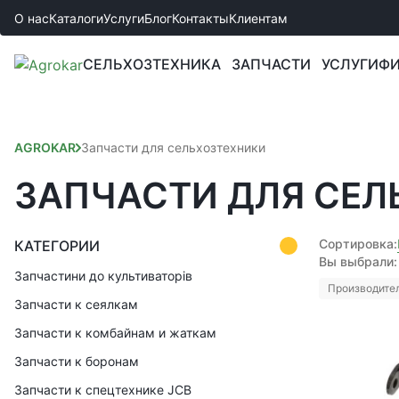
О нас
Каталоги
Услуги
Блог
Контакты
Клиентам
СЕЛЬХОЗТЕХНИКА
ЗАПЧАСТИ
УСЛУГИ
ФИ
AGROKAR
Запчасти для сельхозтехники
ЗАПЧАСТИ ДЛЯ СЕЛ
Сортировка:
КАТЕГОРИИ
Вы выбрали:
Запчастини до культиваторів
Производител
Запчасти к сеялкам
Запчасти к комбайнам и жаткам
Запчасти к боронам
Запчасти к спецтехнике JCB