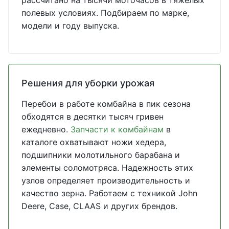
рассчитано на тысячи моточасов в тяжелых
полевых условиях. Подбираем по марке,
модели и году выпуска.
Решения для уборки урожая
Перебои в работе комбайна в пик сезона
обходятся в десятки тысяч гривен
ежедневно.
Запчасти к комбайнам
в
каталоге охватывают ножи хедера,
подшипники молотильного барабана и
элементы соломотряса. Надежность этих
узлов определяет производительность и
качество зерна. Работаем с техникой John
Deere, Case, CLAAS и других брендов.