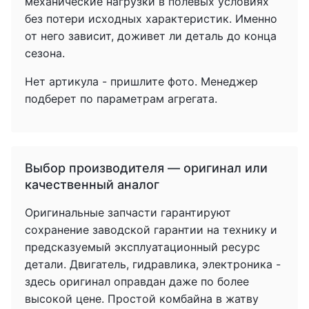
механические нагрузки в полевых условиях
без потери исходных характеристик. Именно
от него зависит, доживет ли деталь до конца
сезона.
Нет артикула - пришлите фото. Менеджер
подберет по параметрам агрегата.
Выбор производителя — оригинал или
качественный аналог
Оригинальные запчасти гарантируют
сохранение заводской гарантии на технику и
предсказуемый эксплуатационный ресурс
детали. Двигатель, гидравлика, электроника -
здесь оригинал оправдан даже по более
высокой цене. Простой комбайна в жатву