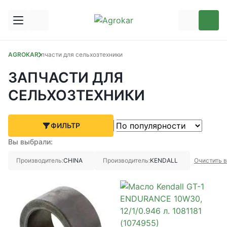
AGROKAR
Запчасти для сельхозтехники
ЗАПЧАСТИ ДЛЯ
СЕЛЬХОЗТЕХНИКИ
ФИЛЬТР
Вы выбрали:
Производитель:
CHINA
Производитель:
KENDALL
Очистить 