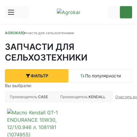
AGROKAR
Запчасти для сельхозтехники
ЗАПЧАСТИ ДЛЯ
СЕЛЬХОЗТЕХНИКИ
ФИЛЬТР
По популярности
Вы выбрали:
Производитель:
CASE
Производитель:
KENDALL
Очистить в