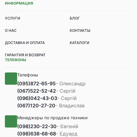
ИНФОРМАЦИЯ
УСЛУГИ
БЛОГ
О НАС
КОНТАКТЫ
ДОСТАВКА И ОПЛАТА
КАТАЛОГИ
ГАРАНТИЯ И ВОЗВРАТ
ТЕЛЕФОНЫ
Телефоны
(095)
872-65-95
- Олександр
(067)
522-52-42
- Сергій
(096)
042-43-03
- Сергій
(067)
120-27-20
- Владислав
Менеджеры по продаже техники
(098)
230-22-30
- Євгеній
(098)
638-68-68
- Едуард