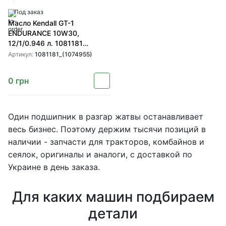
Под заказ
Масло Kendall GT-1
ENDURANCE 10W30,
12/1/0.946 л. 1081181
(1074955)
Артикул:
1081181_(1074955)
0
грн
Один подшипник в разгар жатвы останавливает
весь бизнес. Поэтому держим тысячи позиций в
наличии - запчасти для тракторов, комбайнов и
сеялок, оригиналы и аналоги, с доставкой по
Украине в день заказа.
Для каких машин подбираем
детали