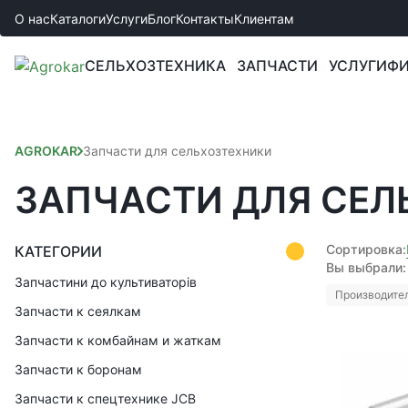
О нас
Каталоги
Услуги
Блог
Контакты
Клиентам
СЕЛЬХОЗТЕХНИКА
ЗАПЧАСТИ
УСЛУГИ
ФИ
AGROKAR
Запчасти для сельхозтехники
ЗАПЧАСТИ ДЛЯ СЕЛ
Сортировка:
КАТЕГОРИИ
Вы выбрали:
Запчастини до культиваторів
Производител
Запчасти к сеялкам
Запчасти к комбайнам и жаткам
Запчасти к боронам
Запчасти к спецтехнике JCB