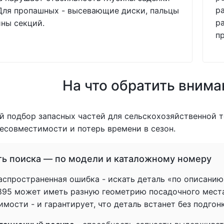
р
Для пропашных - высевающие диски, пальцы
р
ны секций.
п
На что обратить внима
 подбор запасных частей для сельскохозяйственной т
есовместимости и потерь времени в сезон.
ть поиска — по модели и каталожному номеру
спространенная ошибка - искать деталь «по описанию» 
1895 может иметь разную геометрию посадочного мест
мости - и гарантирует, что деталь встанет без подгон