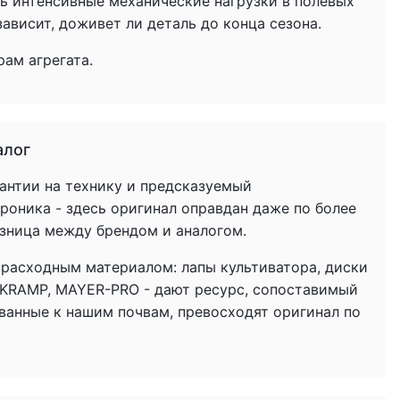
ь интенсивные механические нагрузки в полевых
ависит, доживет ли деталь до конца сезона.
ам агрегата.
алог
антии на технику и предсказуемый
троника - здесь оригинал оправдан даже по более
азница между брендом и аналогом.
 расходным материалом: лапы культиватора, диски
 KRAMP, MAYER-PRO - дают ресурс, сопоставимый
ованные к нашим почвам, превосходят оригинал по