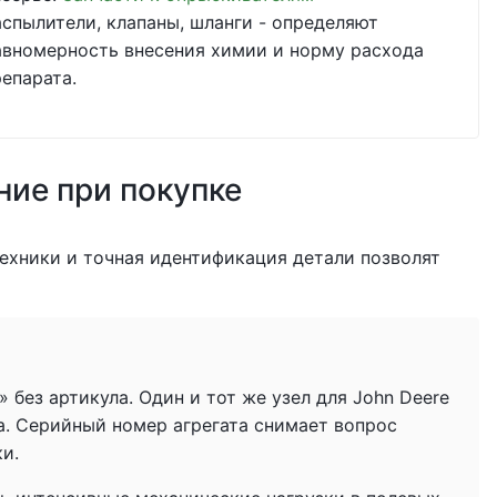
аспылители, клапаны, шланги - определяют
авномерность внесения химии и норму расхода
репарата.
ние при покупке
ехники и точная идентификация детали позволят
без артикула. Один и тот же узел для John Deere
а. Серийный номер агрегата снимает вопрос
ки.