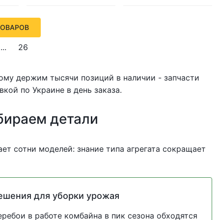
ТОВАРОВ
...
26
тому держим тысячи позиций в наличии - запчасти
вкой по Украине в день заказа.
бираем детали
ет сотни моделей: знание типа агрегата сокращает
ешения для уборки урожая
еребои в работе комбайна в пик сезона обходятся