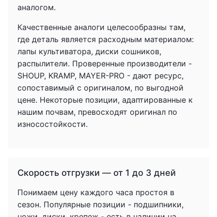
аналогом.
Качественные аналоги целесообразны там,
где деталь является расходным материалом:
лапы культиватора, диски сошников,
распылители. Проверенные производители -
SHOUP, KRAMP, MAYER-PRO - дают ресурс,
сопоставимый с оригиналом, по выгодной
цене. Некоторые позиции, адаптированные к
нашим почвам, превосходят оригинал по
износостойкости.
Скорость отгрузки — от 1 до 3 дней
Понимаем цену каждого часа простоя в
сезон. Популярные позиции - подшипники,
ножи, диски, крепеж - есть в наличии на