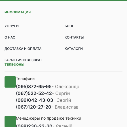
ИНФОРМАЦИЯ
УСЛУГИ
БЛОГ
О НАС
КОНТАКТЫ
ДОСТАВКА И ОПЛАТА
КАТАЛОГИ
ГАРАНТИЯ И ВОЗВРАТ
ТЕЛЕФОНЫ
Телефоны
(095)
872-65-95
- Олександр
(067)
522-52-42
- Сергій
(096)
042-43-03
- Сергій
(067)
120-27-20
- Владислав
Менеджеры по продаже техники
(098)
230-22-30
- Євгеній