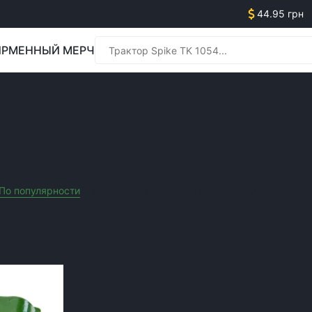
44.95 грн
РМЕННЫЙ МЕРЧ
Менед
ЬХОЗТЕХНИКИ
Менед
По популярности
Сначала дешевле
Сначала дороже
Акционные т
Очистить все фильтры