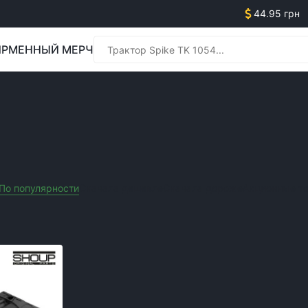
44.95 грн
РМЕННЫЙ МЕРЧ
Менед
ЬХОЗТЕХНИКИ
Менед
По популярности
Сначала дешевле
Сначала дороже
Акционные т
Очистить все фильтры