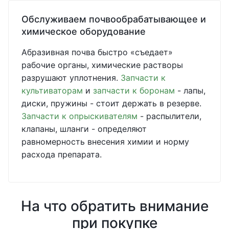
Обслуживаем почвообрабатывающее и
химическое оборудование
Абразивная почва быстро «съедает»
рабочие органы, химические растворы
разрушают уплотнения.
Запчасти к
культиваторам
и
запчасти к боронам
- лапы,
диски, пружины - стоит держать в резерве.
Запчасти к опрыскивателям
- распылители,
клапаны, шланги - определяют
равномерность внесения химии и норму
расхода препарата.
На что обратить внимание
при покупке