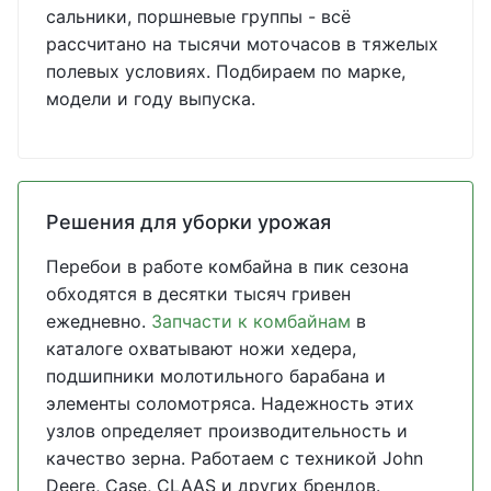
сальники, поршневые группы - всё
рассчитано на тысячи моточасов в тяжелых
полевых условиях. Подбираем по марке,
модели и году выпуска.
Решения для уборки урожая
Перебои в работе комбайна в пик сезона
обходятся в десятки тысяч гривен
ежедневно.
Запчасти к комбайнам
в
каталоге охватывают ножи хедера,
подшипники молотильного барабана и
элементы соломотряса. Надежность этих
узлов определяет производительность и
качество зерна. Работаем с техникой John
Deere, Case, CLAAS и других брендов.