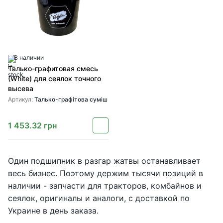
В наличии
Талько-графитовая смесь
(White) для сеялок точного
высева
Артикул:
Талько-графітова суміш
1 453.32
грн
Один подшипник в разгар жатвы останавливает
весь бизнес. Поэтому держим тысячи позиций в
наличии - запчасти для тракторов, комбайнов и
сеялок, оригиналы и аналоги, с доставкой по
Украине в день заказа.