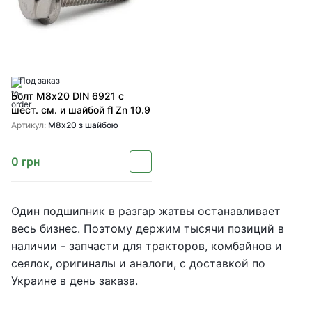
Под заказ
Болт М8х20 DIN 6921 с
шест. см. и шайбой fl Zn 10.9
Артикул:
М8х20 з шайбою
0
грн
Один подшипник в разгар жатвы останавливает
весь бизнес. Поэтому держим тысячи позиций в
наличии - запчасти для тракторов, комбайнов и
сеялок, оригиналы и аналоги, с доставкой по
Украине в день заказа.